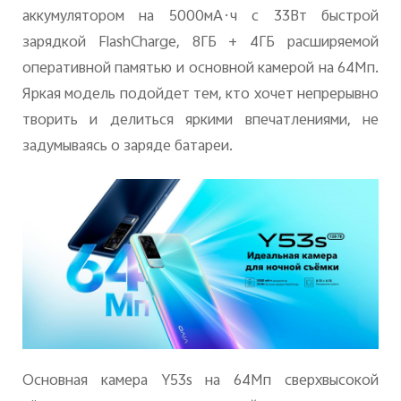
Казахстан | Выберите страну/регион
аккумулятором на 5000мА·ч с 33Вт быстрой
зарядкой FlashCharge, 8ГБ + 4ГБ расширяемой
оперативной памятью и основной камерой на 64Мп.
Яркая модель подойдет тем, кто хочет непрерывно
творить и делиться яркими впечатлениями, не
задумываясь о заряде батареи.
Основная камера Y53s на 64Мп сверхвысокой