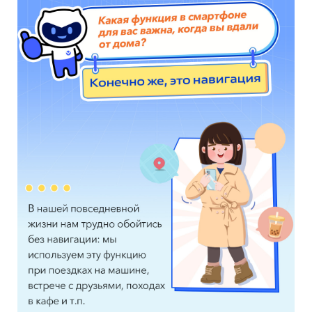
Казахстан | Выберите страну/регион