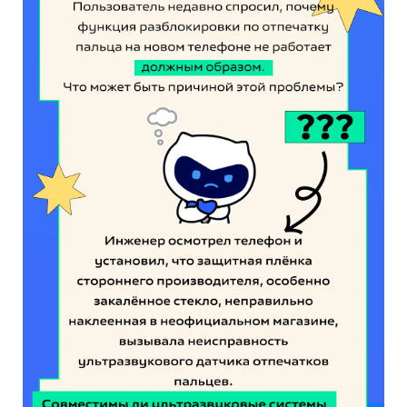
Казахстан | Выберите страну/регион