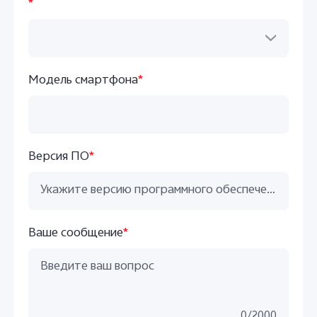
*
Казахстан | Выберите страну/регион
Модель смартфона
*
Версия ПО
*
Ваше сообщение
*
0
/
2000