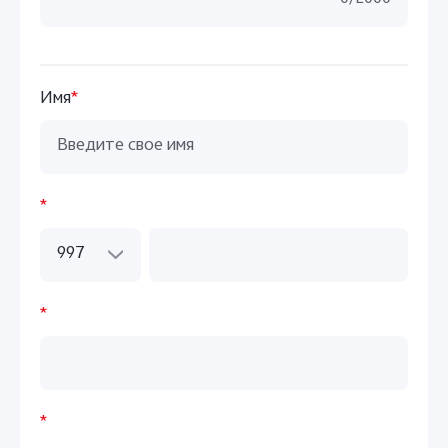
Имя
*
*
997
*
*