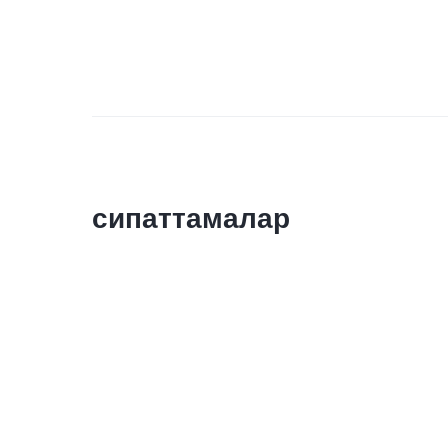
сипаттамалар