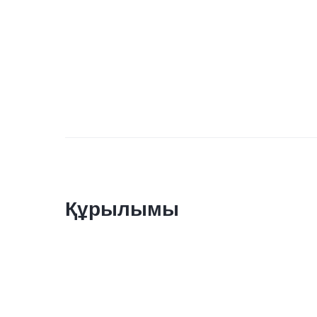
Құрылымы