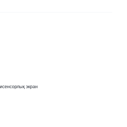
исенсорлық экран