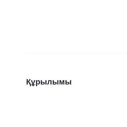
Құрылымы