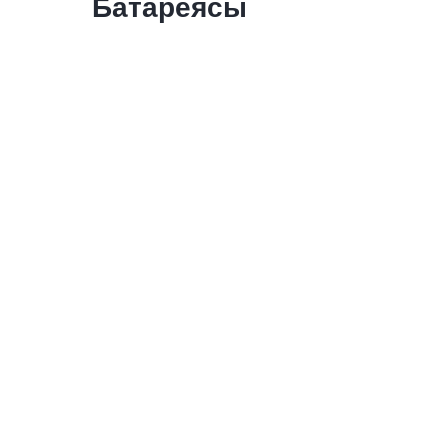
Батареясы