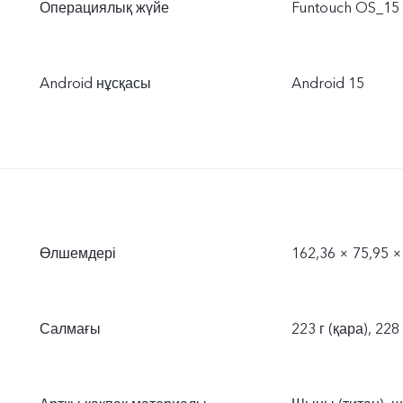
Операциялық жүйе
Funtouch OS_15
Android нұсқасы
Android 15
Өлшемдері
162,36 × 75,95 ×
Салмағы
223 г (қара), 228 