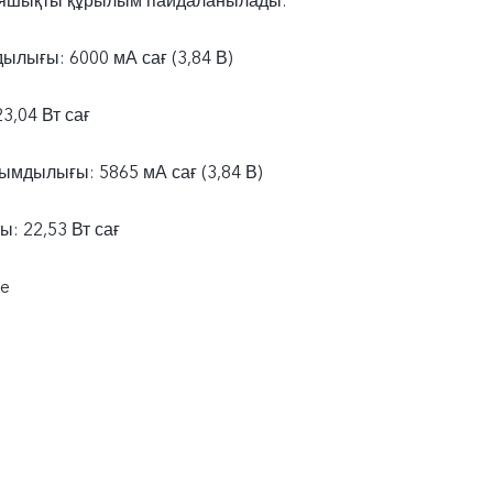
 ұяшықты құрылым пайдаланылады:
ылығы: 6000 мА сағ (3,84 В)
23,04 Вт сағ
мдылығы: 5865 мА сағ (3,84 В)
: 22,53 Вт сағ
ge