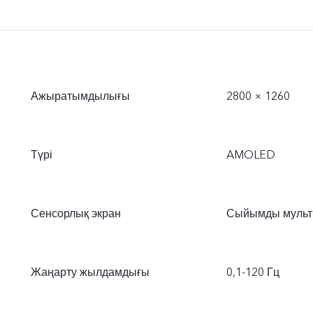
Ажыратымдылығы
2800 × 1260
Түрі
AMOLED
Сенсорлық экран
Сыйымды мульт
Жаңарту жылдамдығы
0,1-120 Гц