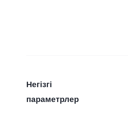
Негізгі
параметрлер