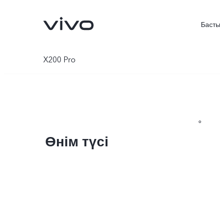
Басты
X200 Pro
Өнім түсі