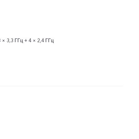
 × 3,3 ГГц + 4 × 2,4 ГГц