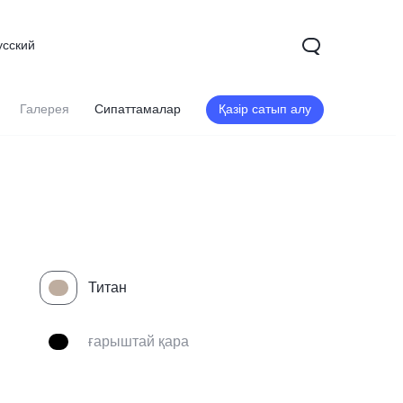
усский
Галерея
Сипаттамалар
Қазір сатып алу
Титан
ғарыштай қара