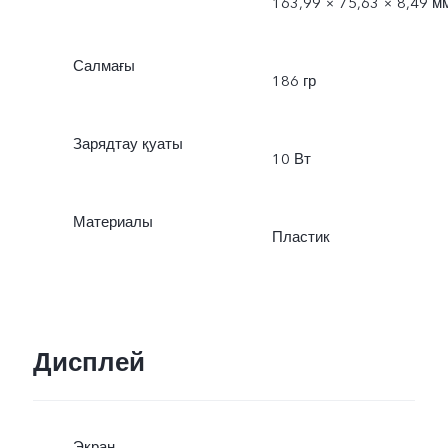
163,99 × 75,63 × 8,49 м
Салмағы
186 гр
Зарядтау қуаты
10 Вт
Материалы
Пластик
Дисплей
Экран