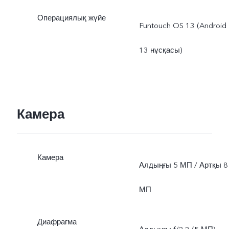
Операциялық жүйе
Funtouch OS 13 (Android
13 нұсқасы)
Камера
Камера
Алдыңғы 5 МП / Артқы 8
МП
Диафрагма