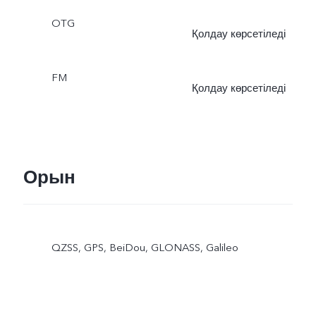
OTG
Қолдау көрсетіледі
FM
Қолдау көрсетіледі
Орын
QZSS, GPS, BeiDou, GLONASS, Galileo