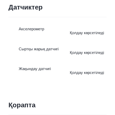
Датчиктер
Акселерометр
Қолдау көрсетіледі
Сыртқы жарық датчигі
Қолдау көрсетіледі
Жақындау датчигі
Қолдау көрсетіледі
Қорапта