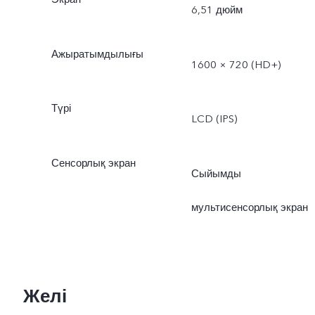
6,51 дюйм
Ажыратымдылығы
1600 × 720 (HD+)
Түрі
LCD (IPS)
Сенсорлық экран
Сыйымды
мультисенсорлық экран
Желі