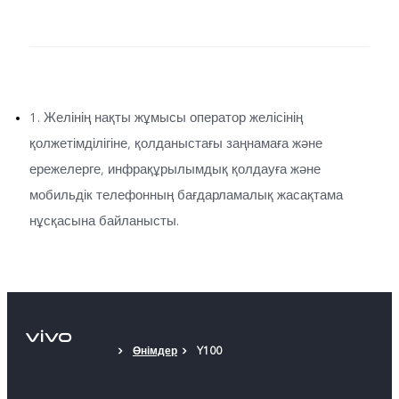
1. Желінің нақты жұмысы оператор желісінің
қолжетімділігіне, қолданыстағы заңнамаға және
ережелерге, инфрақұрылымдық қолдауға және
мобильдік телефонның бағдарламалық жасақтама
нұсқасына байланысты.
Өнімдер
Y100