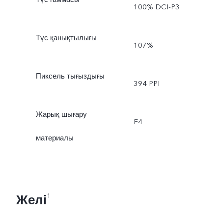
100% DCI-P3
Түс қанықтылығы
107%
Пиксель тығыздығы
394 PPI
Жарық шығару
E4
материалы
Желі
1