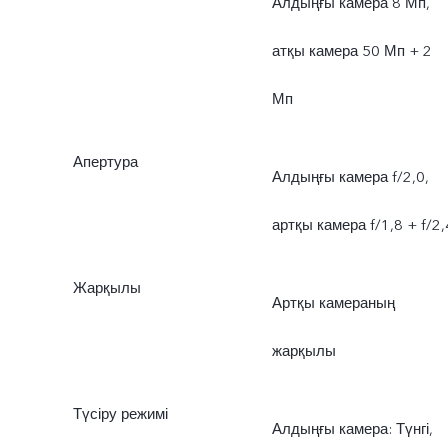
Алдыңғы камера 8 Мп,
атқы камера 50 Мп + 2
Мп
Апертура
Алдыңғы камера f/2,0,
артқы камера f/1,8 + f/2,
Жарқылы
Артқы камераның
жарқылы
Түсіру режимі
Алдыңғы камера: Түнгі,