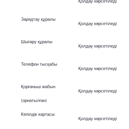
Қолдау көрсетіледі
Зарядтау құралы
Қолдау көрсетіледі
Шығару құралы
Қолдау көрсетіледі
Телефон тысқабы
Қолдау көрсетіледі
Қорғаныш жабын
Қолдау көрсетіледі
(орнатылған)
Кепілдік картасы
Қолдау көрсетіледі