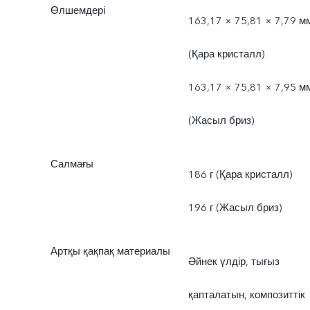
Өлшемдері
163,17 × 75,81 × 7,79 м
(Қара кристалл)
163,17 × 75,81 × 7,95 м
(Жасыл бриз)
Салмағы
186 г (Қара кристалл)
196 г (Жасыл бриз)
Артқы қақпақ материалы
Әйнек үлдір, тығыз
қапталатын, композиттік