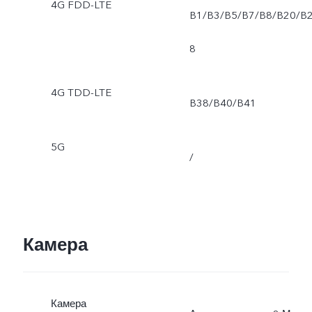
4G FDD-LTE
B1/B3/B5/B7/B8/B20/B
8
4G TDD-LTE
B38/B40/B41
5G
/
Камера
Камера