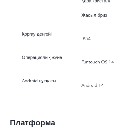
Қара кристалл
Жасыл бриз
Қорғау деңгейі
IP54
Операциялық жүйе
Funtouch OS 14
Android нұсқасы
Android 14
Платформа