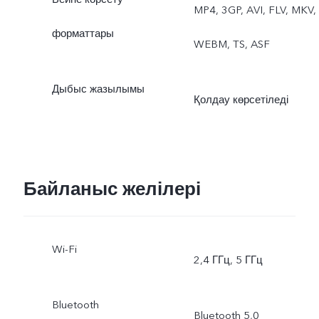
MP4, 3GP, AVI, FLV, MKV,
форматтары
WEBM, TS, ASF
Дыбыс жазылымы
Қолдау көрсетіледі
Байланыс желілері
Wi-Fi
2,4 ГГц, 5 ГГц
Bluetooth
Bluetooth 5,0