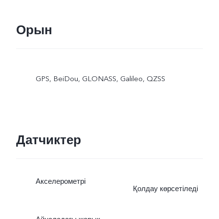
Орын
GPS, BeiDou, GLONASS, Galileo, QZSS
Датчиктер
Акселерометрі
Қолдау көрсетіледі