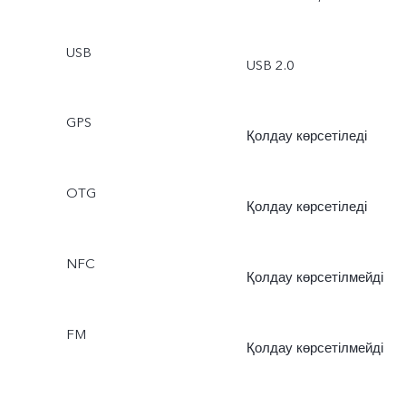
USB
USB 2.0
GPS
Қолдау көрсетіледі
OTG
Қолдау көрсетіледі
NFC
Қолдау көрсетілмейді
FM
Қолдау көрсетілмейді