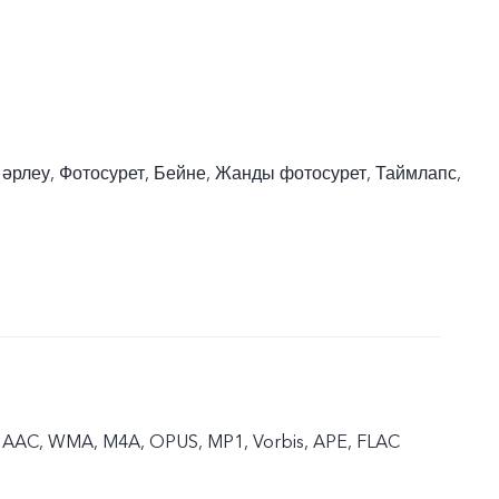
 әрлеу, Фотосурет, Бейне, Жанды фотосурет, Таймлапс,
 AAC, WMA, M4A, OPUS, MP1, Vorbis, APE, FLAC