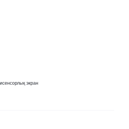
исенсорлық экран