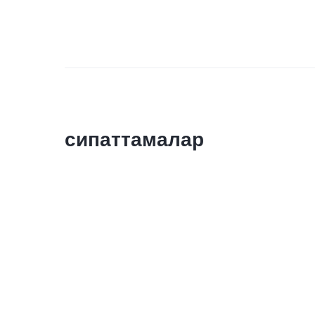
сипаттамалар