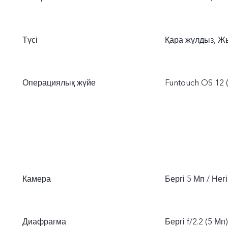
Түсі
Қара жұлдыз, Ж
Операциялық жүйе
Funtouch OS 12 
Камера
Бергі 5 Мп / Нег
Диафрагма
Бергі f/2.2 (5 Мп)