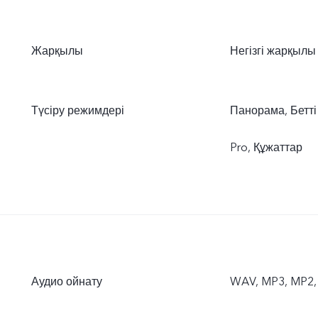
Жарқылы
Негізгі жарқылы
Түсіру режимдері
Панорама, Бетті
Pro, Құжаттар
Аудио ойнату
WAV, MP3, MP2,