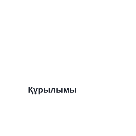
Құрылымы