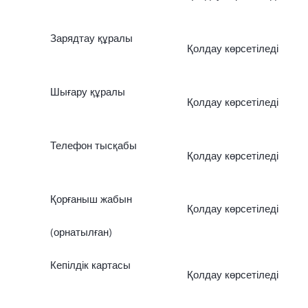
Зарядтау құралы
Қолдау көрсетіледі
Шығару құралы
Қолдау көрсетіледі
Телефон тысқабы
Қолдау көрсетіледі
Қорғаныш жабын
Қолдау көрсетіледі
(орнатылған)
Кепілдік картасы
Қолдау көрсетіледі