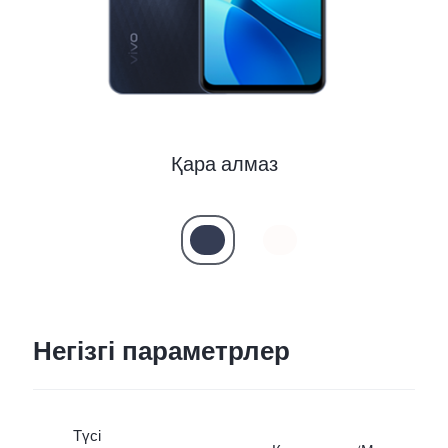
Қара алмаз
Негізгі параметрлер
Түсі