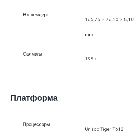
Өлшемдері
165,75 × 76,10 × 8,10
mm
Салмағы
198 г
Платформа
Процессоры
Unisoc Tiger T612