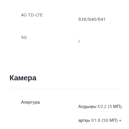
4G TD-LTE
B38/B40/B41
5G
/
Камера
Апертура
Алдыңғы f/2.2 (5 МП),
артқы f/1.8 (50 МП) +