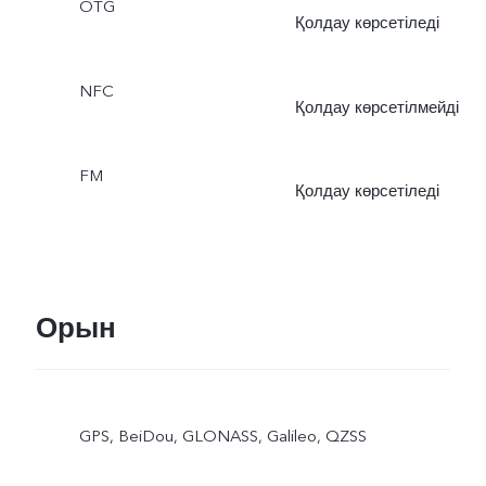
OTG
Қолдау көрсетіледі
NFC
Қолдау көрсетілмейді
FM
Қолдау көрсетіледі
Орын
GPS, BeiDou, GLONASS, Galileo, QZSS