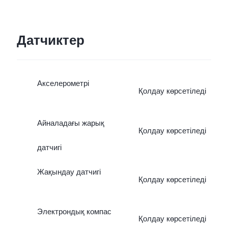
Датчиктер
Акселерометрі
Қолдау көрсетіледі
Айналадағы жарық
Қолдау көрсетіледі
датчигі
Жақындау датчигі
Қолдау көрсетіледі
Электрондық компас
Қолдау көрсетіледі