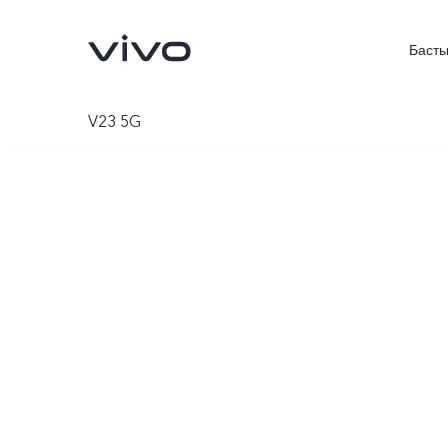
Басты
V23 5G