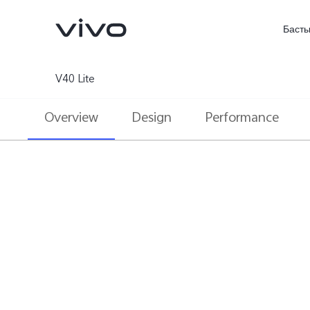
Басты
V40 Lite
Overview
Design
Performance