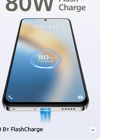
0 Вт FlashCharge