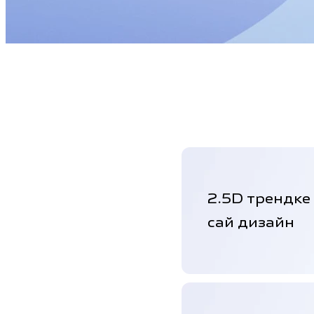
2.5D трендке
сай дизайн