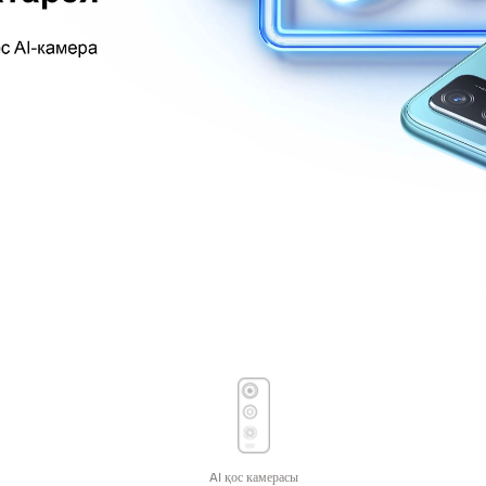
AI қос камерасы