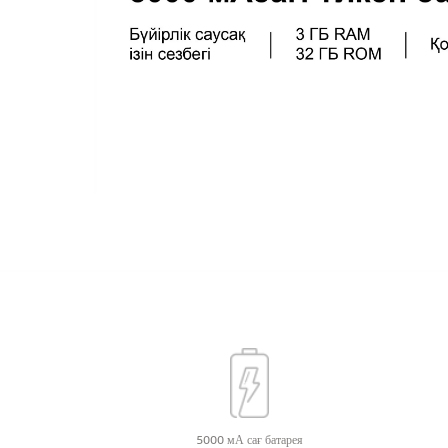
5000 мА сағ батарея