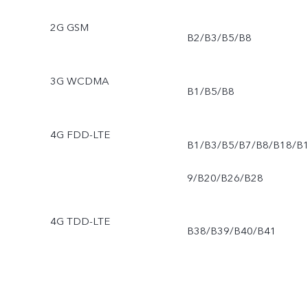
2G GSM
B2/B3/B5/B8
3G WCDMA
B1/B5/B8
4G FDD-LTE
B1/B3/B5/B7/B8/B18/B
9/B20/B26/B28
4G TDD-LTE
B38/B39/B40/B41