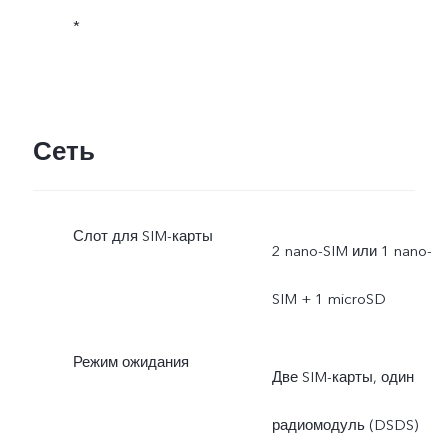
*
Сеть
Слот для SIM-карты
2 nano-SIM или 1 nano-
SIM + 1 microSD
Режим ожидания
Две SIM-карты, один
радиомодуль (DSDS)