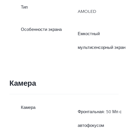
Тип
AMOLED
Особенности экрана
Емкостный
мультисенсорный экран
Камера
Камера
Фронтальная: 50 Мп с
автофокусом