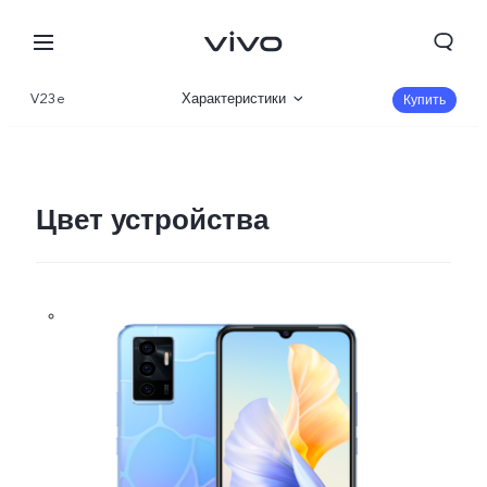
V23e
Характеристики
Купить
Описание
Галерея
Цвет устройства