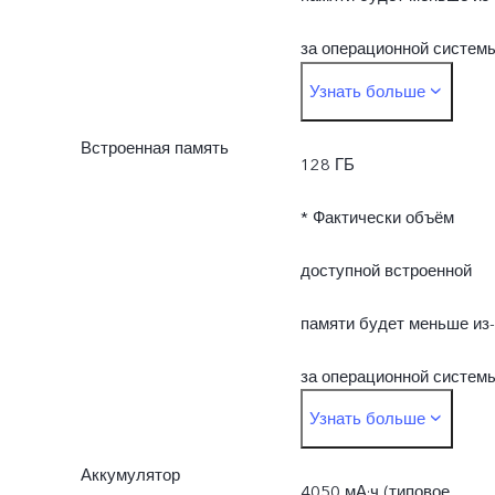
за операционной систем
Узнать больше
и предустановленных
Встроенная память
приложений.
128 ГБ
* Фактически объём
доступной встроенной
памяти будет меньше из-
за операционной систем
Узнать больше
и предустановленных
Аккумулятор
приложений.
4050 мА·ч (типовое