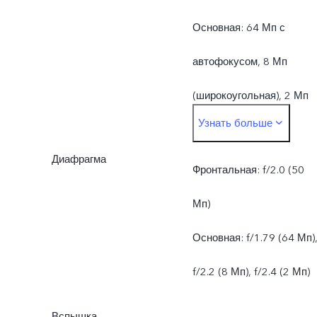
Основная: 64 Мп с
автофокусом, 8 Мп
(широкоугольная), 2 Мп
Узнать больше
(макро)
Диафрагма
Фронтальная: f/2.0 (50
Мп)
Основная: f/1.79 (64 Мп)
f/2.2 (8 Мп), f/2.4 (2 Мп)
Вспышка