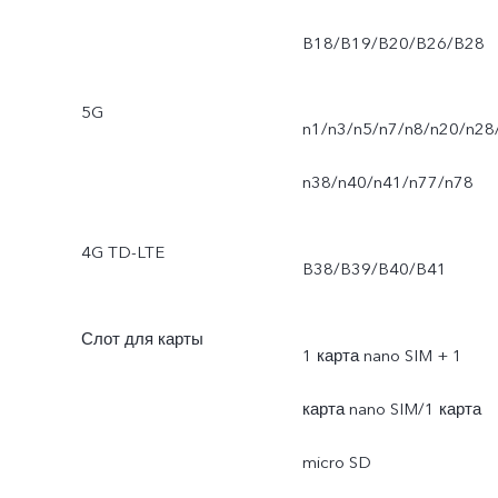
B18/B19/B20/B26/B28
5G
n1/n3/n5/n7/n8/n20/n28
n38/n40/n41/n77/n78
4G TD-LTE
B38/B39/B40/B41
Слот для карты
1 карта nano SIM + 1
карта nano SIM/1 карта
micro SD