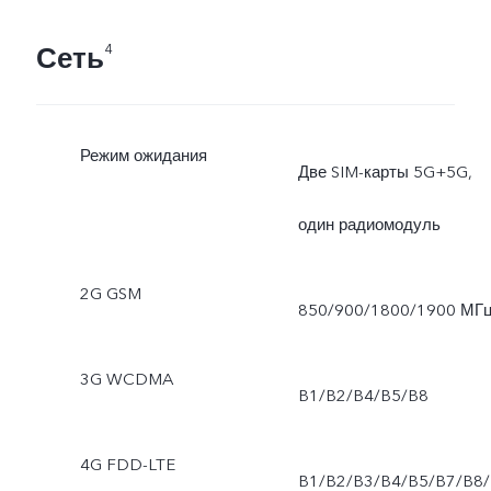
Сеть
4
Режим ожидания
Две SIM-карты 5G+5G,
один радиомодуль
2G GSM
850/900/1800/1900 МГ
3G WCDMA
B1/B2/B4/B5/B8
4G FDD-LTE
B1/B2/B3/B4/B5/B7/B8/