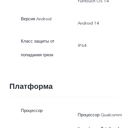
Funtouch OS 14
Версия Android
Android 14
Класс защиты от
IP64
попадания грязи
Платформа
Процессор
Процессор Qualcomm