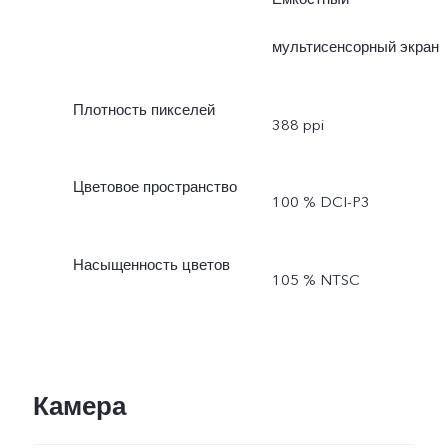
мультисенсорный экран
Плотность пикселей
388 ppi
Цветовое пространство
100 % DCI-P3
Насыщенность цветов
105 % NTSC
Камера