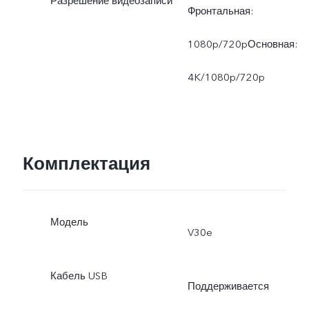
Разрешение видеозаписи
Фронтальная:
1080p/720pОсновная:
4K/1080p/720p
Комплектация
Модель
V30e
Кабель USB
Поддерживается