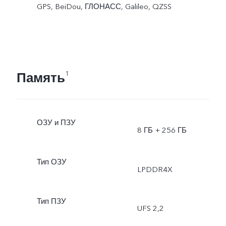
GPS, BeiDou, ГЛОНАСС, Galileo, QZSS
Память
1
ОЗУ и ПЗУ
8 ГБ + 256 ГБ
Тип ОЗУ
LPDDR4X
Тип ПЗУ
UFS 2,2