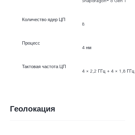
Snapdragon® 6 Gen 1
Количество ядер ЦП
8
Процесс
4 нм
Тактовая частота ЦП
4 × 2,2 ГГц + 4 × 1,8 ГГц
Геолокация