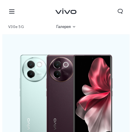
V30e 5G
Галерея
Описание
Характеристики