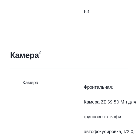
P3
Камера
6
Камера
Фронтальная:
Камера ZEISS 50 Мп для
групповых селфи:
автофокусировка, f/2.0,