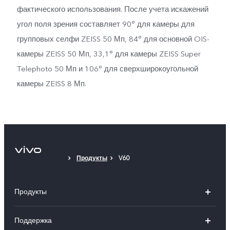
фактического использования. После учета искажений
угол поля зрения составляет 90° для камеры для
групповых селфи ZEISS 50 Мп, 84° для основной OIS-
камеры ZEISS 50 Мп, 33,1° для камеры ZEISS Super
Telephoto 50 Мп и 106° для сверхширокоугольной
камеры ZEISS 8 Мп.
Продукты
V60
Продукты
X100
Поддержка