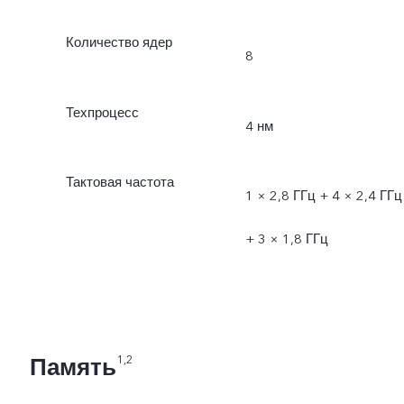
Количество ядер
8
Техпроцесс
4 нм
Тактовая частота
1 × 2,8 ГГц + 4 × 2,4 ГГц
+ 3 × 1,8 ГГц
Память
1,2