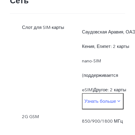
Сеть
Слот для SIM-карты
Саудовская Аравия, ОАЭ
Кения, Египет: 2 карты
nano-SIM
(поддерживается
eSIM)Другое: 2 карты
Узнать больше
nano-SIM
2G GSM
850/900/1800 МГц