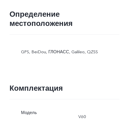
Определение
местоположения
GPS, BeiDou, ГЛОНАСС, Galileo, QZSS
Комплектация
Модель
V60