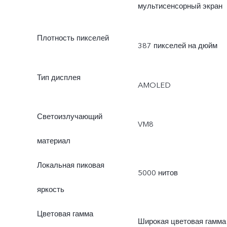
мультисенсорный экран
Плотность пикселей
387 пикселей на дюйм
Тип дисплея
AMOLED
Светоизлучающий
VM8
материал
Локальная пиковая
5000 нитов
яркость
Цветовая гамма
Широкая цветовая гамма