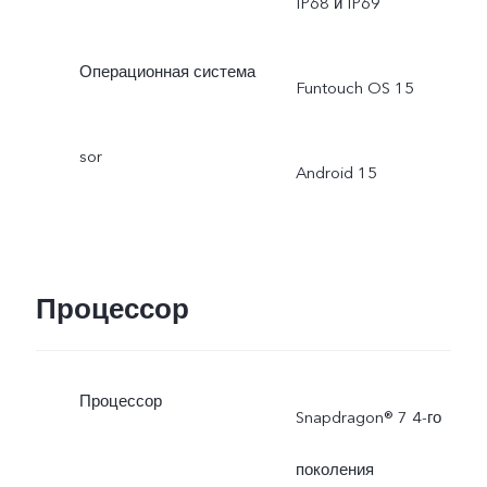
IP68 и IP69
Операционная система
Funtouch OS 15
sor
Android 15
Процессор
Процессор
Snapdragon® 7 4-го
поколения