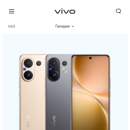
V60
Галерея
Описание
Характеристики