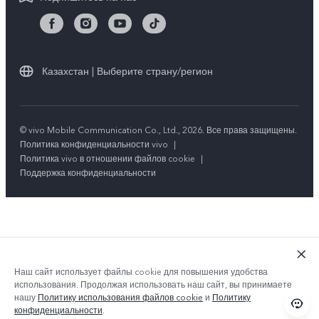
Y36
Стабильность
TWS 3e
Все модели
Казахстан | Выберите страну/регион
© vivo Mobile Communication Co., Ltd., 2026. Все права защищены.
Политика конфиденциальности vivo
|
Политика vivo в отношении файлов cookie
|
Поддержка конфиденциальности
Наш сайт использует файлы cookie для повышения удобства
использования. Продолжая использовать наш сайт, вы принимаете
нашу
Политику использования файлов cookie
и
Политику
конфиденциальности
.