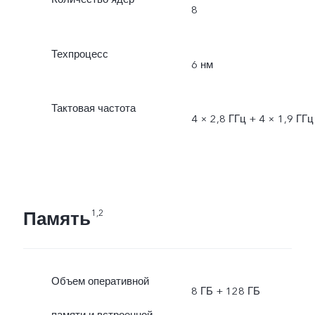
8
Техпроцесс
6 нм
Тактовая частота
4 × 2,8 ГГц + 4 × 1,9 ГГц
Память
1,2
Объем оперативной
8 ГБ + 128 ГБ
памяти и встроенной