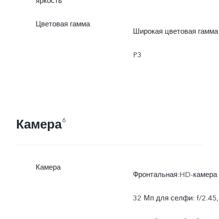
яркость
Цветовая гамма
Широкая цветовая гамма
P3
Камера
6
Камера
Фронтальная:HD-камера
32 Мп для селфи: f/2.45,