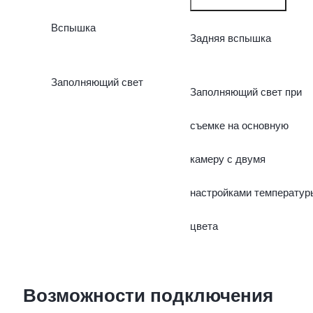
Вспышка
(широкоугольная камера
Задняя вспышка
8 Мп)
Заполняющий свет
Заполняющий свет при
съемке на основную
камеру с двумя
настройками температур
цвета
Возможности подключения