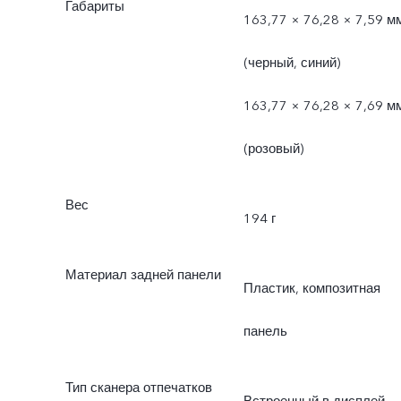
Габариты
163,77 × 76,28 × 7,59 м
(черный, синий)
163,77 × 76,28 × 7,69 м
(розовый)
Вес
194 г
Материал задней панели
Пластик, композитная
панель
Тип сканера отпечатков
Встроенный в дисплей