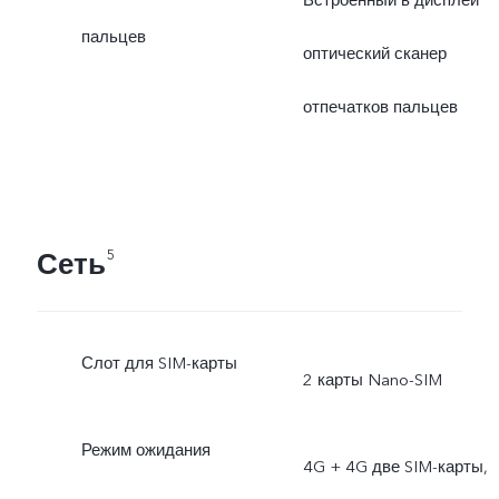
пальцев
оптический сканер
отпечатков пальцев
Сеть
5
Слот для SIM-карты
2 карты Nano-SIM
Режим ожидания
4G + 4G две SIM-карты,