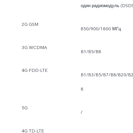
один радиомодуль (DSDS
2G GSM
850/900/1800 МГц
3G WCDMA
B1/B5/B8
4G FDD-LTE
B1/B3/B5/B7/B8/B20/B
8
5G
/
4G TD-LTE