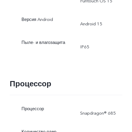
Funtouch OS 15
Версия Android
Android 15
Пыле- и влагозащита
IP65
Процессор
Процессор
Snapdragon® 685
Количество ядер