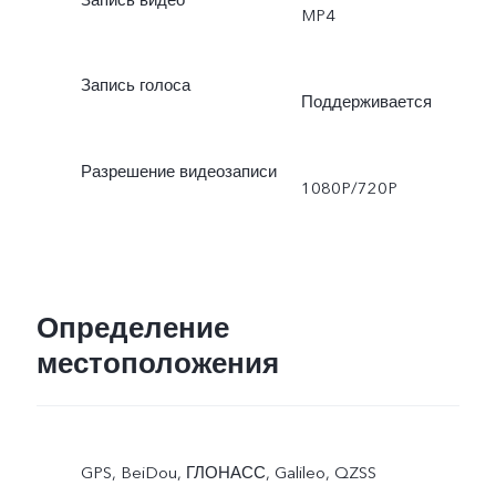
MP4
Запись голоса
Поддерживается
Разрешение видеозаписи
1080P/720P
Определение
местоположения
GPS, BeiDou, ГЛОНАСС, Galileo, QZSS