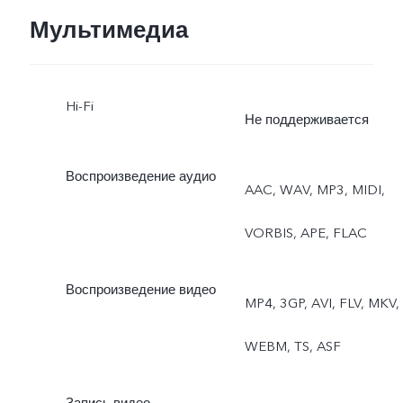
Мультимедиа
Hi-Fi
Не поддерживается
Воспроизведение аудио
AAC, WAV, MP3, MIDI,
VORBIS, APE, FLAC
Воспроизведение видео
MP4, 3GP, AVI, FLV, MKV,
WEBM, TS, ASF
Запись видео