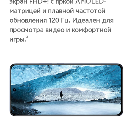
экран FHD+! с яркой AMOLED-
матрицей и плавной частотой
обновления 120 Гц. Идеален для
просмотра видео и комфортной
3
игры.