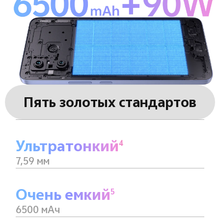
Пять золотых стандартов
Ультратонкий
4
7,59 мм
Очень емкий
5
6500 мАч