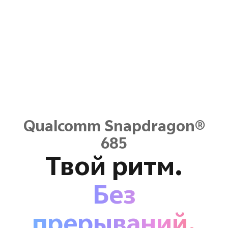
Qualcomm Snapdragon®
685
Твой ритм.
Без
прерываний.