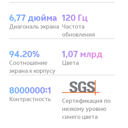
6,77 дюйма
120 Гц
Диагональ экрана
Частота
обновления
94.20%
1,07 млрд
Соотношение
Цвета
экрана к корпусу
8000000:1
Контрастность
Сертификация по
низкому уровню
синего цвета