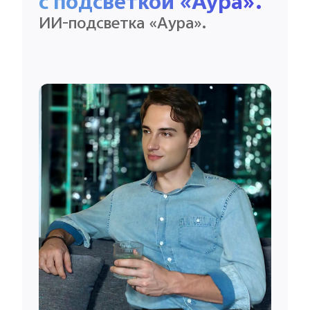
с подсветкой «Аура».
ИИ-подсветка «Аура».