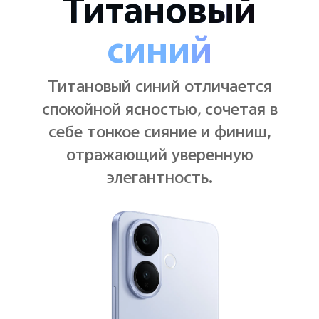
Элегантный
черный
Элегантный черный остается
свежим и современным, сочетая
четкие линии с оттенком, который
никогда не потеряется на фоне.