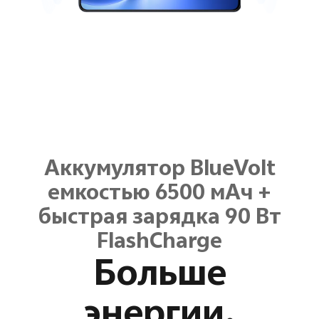
Аккумулятор BlueVolt
емкостью 6500 мАч +
быстрая зарядка 90 Вт
FlashCharge
Больше
энергии.