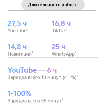
Длительность работы
27,5 ч
16,8 ч
7
7
YouTube
TikTok
14,8 ч
25 ч
7
7
Навигация
WhatsApp
YouTube — 6 ч
8
Зарядка всего 10 минут (с 1 %)
1-100%
9
Зарядка всего 55 минут