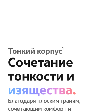
1
Тонкий корпус
Сочетание
тонкости и
изящества.
Благодаря плоским граням,
сочетающим комфорт и