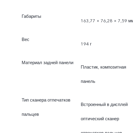
Габариты
163,77 × 76,28 × 7,59 м
Вес
194 г
Материал задней панели
Пластик, композитная
панель
Тип сканера отпечатков
Встроенный в дисплей
пальцев
оптический сканер
отпечатков пальцев