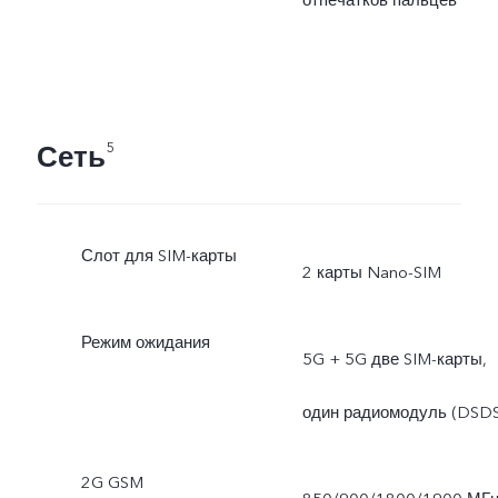
Сеть
5
Слот для SIM-карты
2 карты Nano-SIM
Режим ожидания
5G + 5G две SIM-карты,
один радиомодуль (DSDS
2G GSM