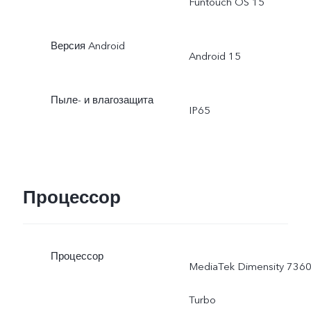
Funtouch OS 15
Версия Android
Android 15
Пыле- и влагозащита
IP65
Процессор
Процессор
MediaTek Dimensity 7360
Turbo