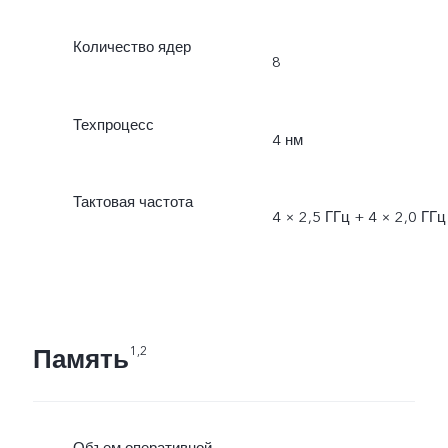
Количество ядер
8
Техпроцесс
4 нм
Тактовая частота
4 × 2,5 ГГц + 4 × 2,0 ГГц
Память
1,2
Объем оперативной