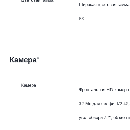
Цветовая гамма
Широкая цветовая гамма
P3
Камера
6
Камера
Фронтальная:HD-камера
32 Мп для селфи: f/2.45,
угол обзора 72°, объекти