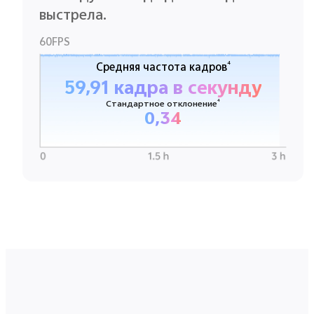
выстрела.
60FPS
4
Средняя частота кадров
59,91 кадра в секунду
4
Стандартное отклонение
0,34