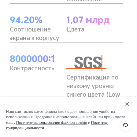
94.20%
1,07 млрд
Соотношение
Цвета
экрана к корпусу
8000000:1
Контрастность
Сертификация по
низкому уровню
синего цвета (Low
Blue Light)
Наш сайт использует файлы cookie для повышения удобства
использования. Продолжая использовать наш сайт, вы принимаете
Netflix
нашу
Политику использования файлов cookie
и
Политику
конфиденциальности
.
HDR