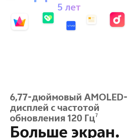
5 лет
6,77-дюймовый AMOLED-
дисплей с частотой
7
обновления 120 Гц
Больше экран.