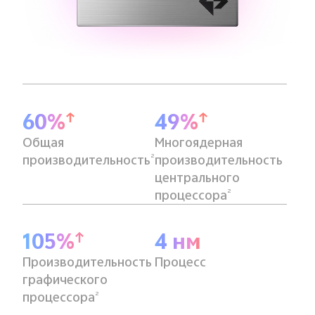
60%
49%
Общая
Многоядерная
2
производительность
производительность
центрального
2
процессора
105%
4 нм
Производительность
Процесс
графического
2
процессора