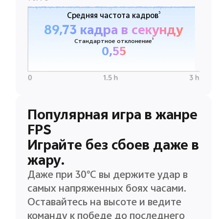
3
Средняя частота кадров
89,73 кадра в секунду
3
Стандартное отклонение
0,55
Популярная игра в жанре
FPS
Играйте без сбоев даже в
жару.
Даже при 30°C вы держите удар в
самых напряженных боях часами.
Оставайтесь на высоте и ведите
команду к победе до последнего