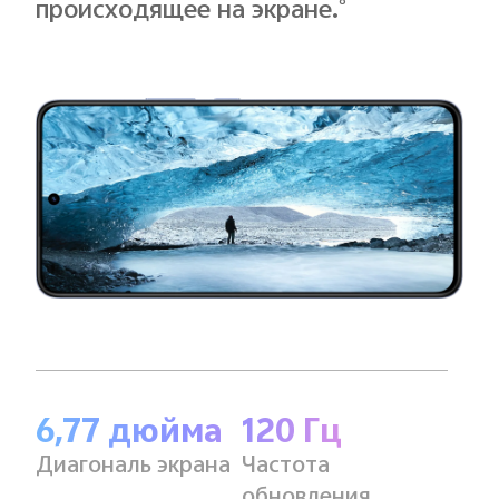
8
происходящее на экране.
6,77 дюйма
120 Гц
Диагональ экрана
Частота
обновления