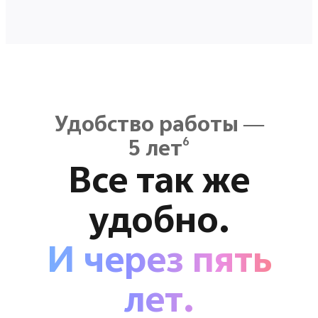
Удобство работы —
6
5 лет
Все так же
удобно.
И через пять
лет.