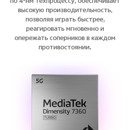
по 4-нм техпроцессу, обеспечивает
высокую производительность,
позволяя играть быстрее,
реагировать мгновенно и
опережать соперников в каждом
противостоянии.