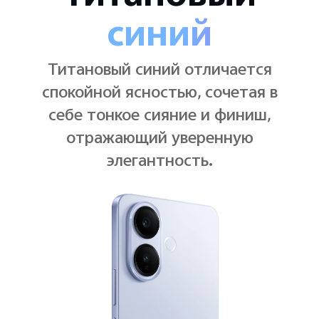
черный
Элегантный черный остается
свежим и современным, сочетая
четкие линии с оттенком, который
никогда не потеряется на фоне.