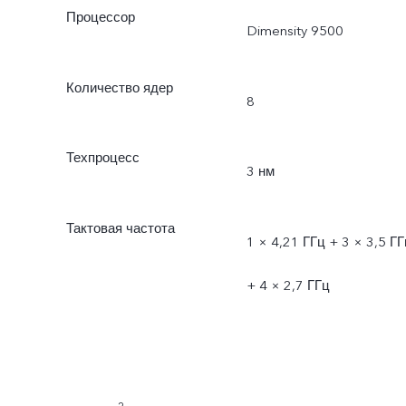
Процессор
Dimensity 9500
Количество ядер
8
Техпроцесс
3 нм
Тактовая частота
1 × 4,21 ГГц + 3 × 3,5 ГГ
+ 4 × 2,7 ГГц