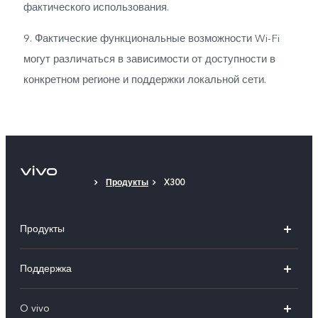
фактического использования.
9. Фактические функциональные возможности Wi-Fi
могут различаться в зависимости от доступности в
конкретном регионе и поддержки локальной сети.
Продукты
X300
Продукты
X100
Поддержка
V40
FAQs
O vivo
V30 5G