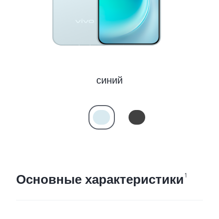
Казахстан | Выберите страну/регион
синий
Основные характеристики
1