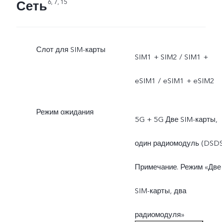
Сеть
6, 7, 15
Слот для SIM-карты
SIM1 + SIM2 / SIM1 +
eSIM1 / eSIM1 + eSIM2
Режим ожидания
5G + 5G Две SIM-карты,
один радиомодуль (DSDS
Примечание. Режим «Две
SIM-карты, два
радиомодуля»