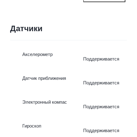
SIM-картой, должна быть
вставлена в слот для
Датчики
SIM-карты 1.
Акселерометр
Поддерживается
Датчик приближения
Поддерживается
Электронный компас
Поддерживается
Гироскоп
Поддерживается