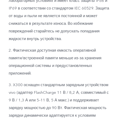
лабораторных условиях и имеет класс защиты IP68 и
IP69 в соответствии со стандартом IEC 60529. Защита
от воды и пыли не является постоянной и может
снижаться в результате износа. Во избежание
повреждений старайтесь не допускать попадания
жидкости внутрь устройства.
2. Фактическая доступная емкость оперативной
памяти/встроенной памяти меньше из-за хранения
операционной системы и предустановленных
приложений.
3. X300 оснащен стандартным зарядным устройством
vivo (адаптер FlashCharge 11 В / 8,2 А, совместимый с
9 В / 1,3 А или 5–11 В, 5 А макс.) и поддерживает
зарядку мощностью до 90 Вт. Фактическая мощность
зарядки динамически адаптируется к условиям