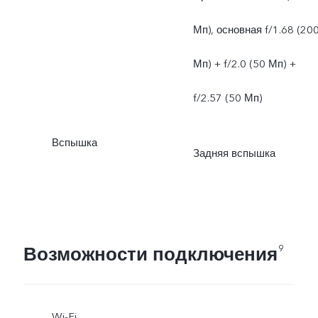
Мп), основная f/1.68 (20
Мп) + f/2.0 (50 Мп) +
f/2.57 (50 Мп)
Вспышка
Задняя вспышка
Возможности подключения
9
Wi-Fi