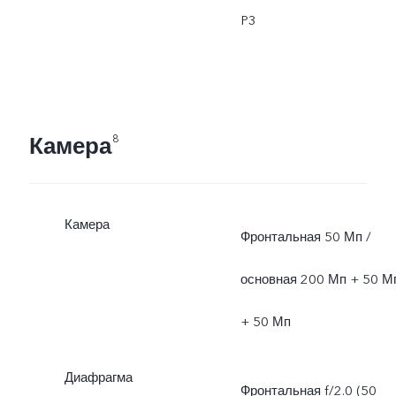
P3
Камера
8
Камера
Фронтальная 50 Мп /
основная 200 Мп + 50 М
+ 50 Мп
Диафрагма
Фронтальная f/2.0 (50