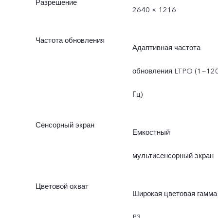
Разрешение
2640 × 1216
Частота обновления
Адаптивная частота
обновления LTPO (1~12
Гц)
Сенсорный экран
Емкостный
мультисенсорный экран
Цветовой охват
Широкая цветовая гамма
P3