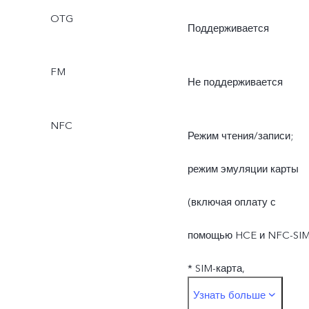
OTG
Поддерживается
FM
Не поддерживается
NFC
Режим чтения/записи;
режим эмуляции карты
(включая оплату с
помощью HCE и NFC-SIM
* SIM-карта,
Узнать больше
используемая для оплат