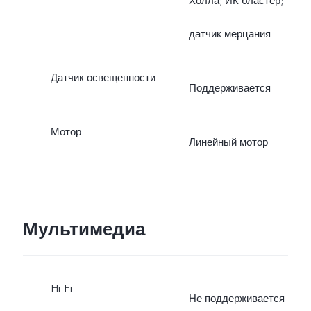
Холла; ИК бластер;
датчик мерцания
Датчик освещенности
Поддерживается
Мотор
Линейный мотор
Мультимедиа
Hi-Fi
Не поддерживается