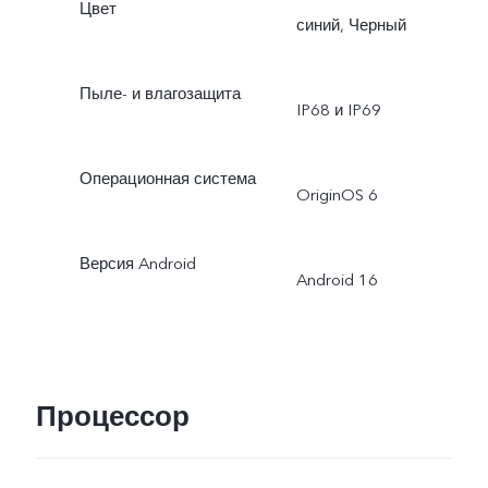
Цвет
синий, Черный
Пыле- и влагозащита
IP68 и IP69
Операционная система
OriginOS 6
Версия Android
Android 16
Процессор