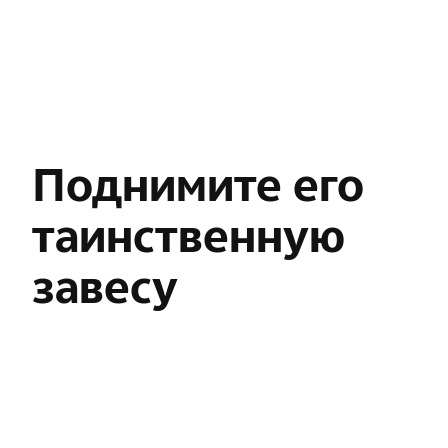
Поднимите его
таинственную
завесу