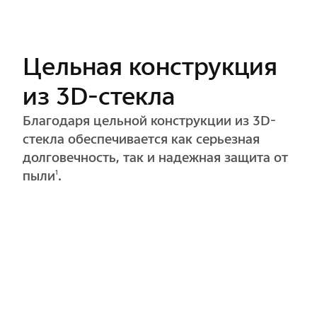
Минималистичный
округлый дизайн
Округлый дизайн упрощает форму,
объединяя объектив и корпус в красивое
единое целое.