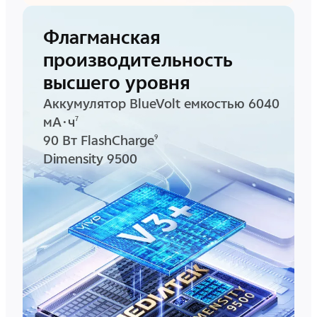
Флагманская
производительность
высшего уровня
Аккумулятор BlueVolt емкостью 6040
мА·ч
7
90 Вт FlashCharge
9
Dimensity 9500