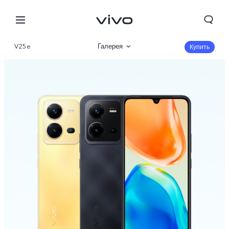
V25e
Галерея
Купить
Описание
Характеристики