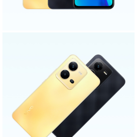
Казахстан | Выберите страну/регион