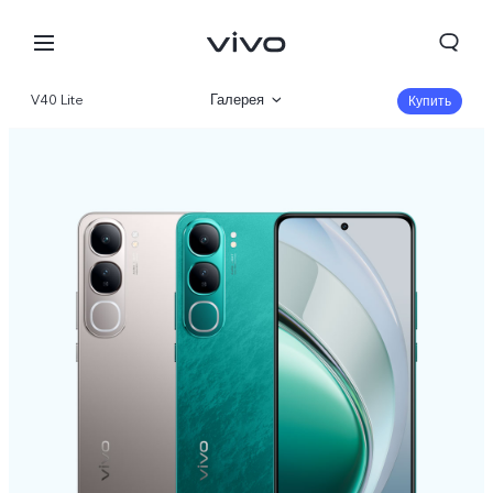
V40 Lite
Галерея
Купить
Описание
Характеристики