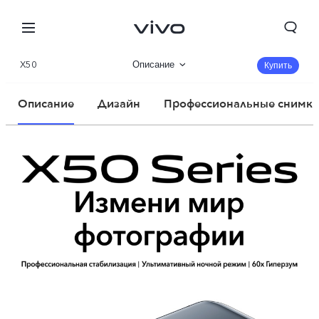
X50
Описание
Купить
360°
Описание
Дизайн
Профессиональные снимк
Характеристики