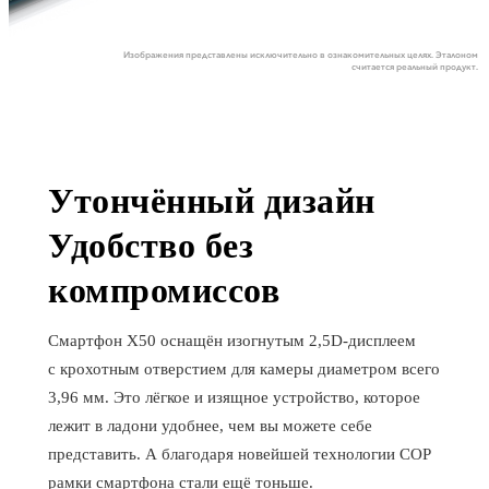
Изображения представлены исключительно в ознакомительных целях. Эталоном
считается реальный продукт.
Утончённый дизайн
Удобство без
компромиссов
Смартфон X50 оснащён изогнутым 2,5D-дисплеем
с крохотным отверстием для камеры диаметром всего
3,96 мм. Это лёгкое и изящное устройство, которое
лежит в ладони удобнее, чем вы можете себе
представить. А благодаря новейшей технологии COP
рамки смартфона стали ещё тоньше.