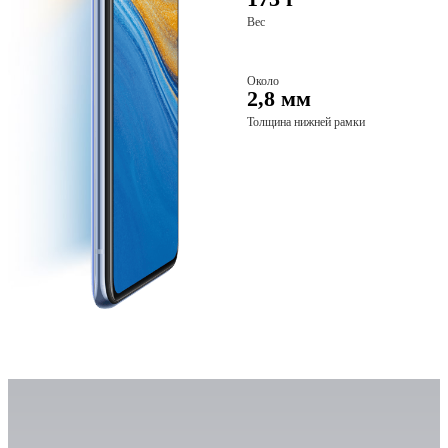
Вес
Около
2,8 мм
Толщина нижней рамки