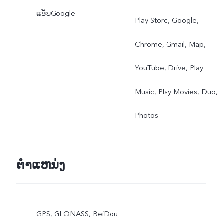
ແອັບGoogle
Play Store, Google,
Chrome, Gmail, Map,
YouTube, Drive, Play
Music, Play Movies, Duo,
Photos
ຕຳແຫນ່ງ
GPS, GLONASS, BeiDou