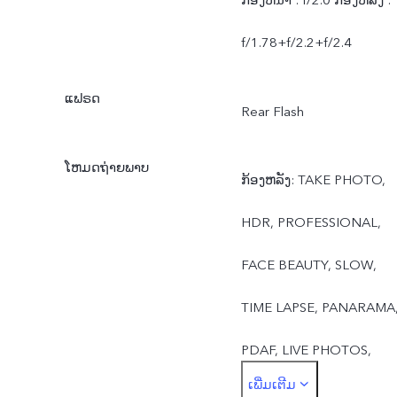
f/1.78+f/2.2+f/2.4
ແຟຣດ
Rear Flash
ໂຫມດຖ່າຍພາບ
ກ້ອງຫລັງ: TAKE PHOTO,
HDR, PROFESSIONAL,
FACE BEAUTY, SLOW,
TIME LAPSE, PANARAMA
PDAF, LIVE PHOTOS,
ເພີ່ມເຕີມ
FILTERS, PALM CAPTURE