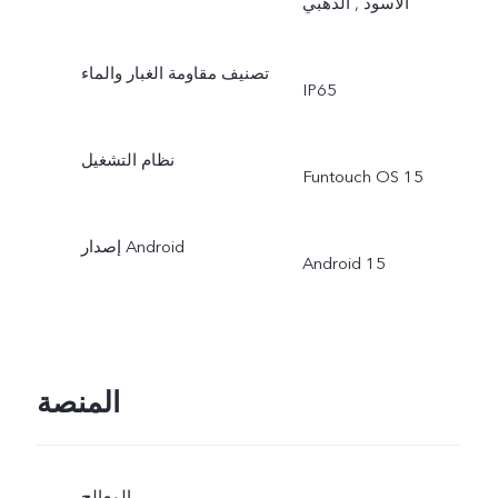
الأسود , الذهبي
تصنيف مقاومة الغبار والماء
IP65
نظام التشغيل
Funtouch OS 15
إصدار Android
Android 15
المنصة
المعالج