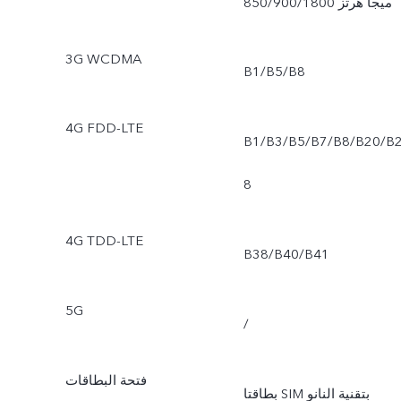
850/900/1800 ميجا هرتز
3G WCDMA
B1/B5/B8
4G FDD-LTE
B1/B3/B5/B7/B8/B20/B
8
4G TDD-LTE
B38/B40/B41
5G
/
فتحة البطاقات
بطاقتا SIM بتقنية النانو