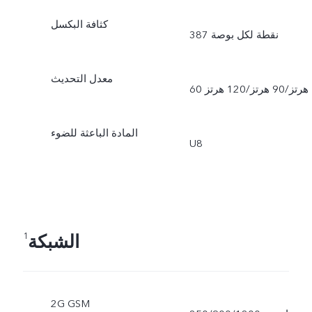
كثافة البكسل
387 نقطة لكل بوصة
معدل التحديث
60 هرتز/90 هرتز/120 هرتز
المادة الباعثة للضوء
U8
الشبكة
1
2G GSM