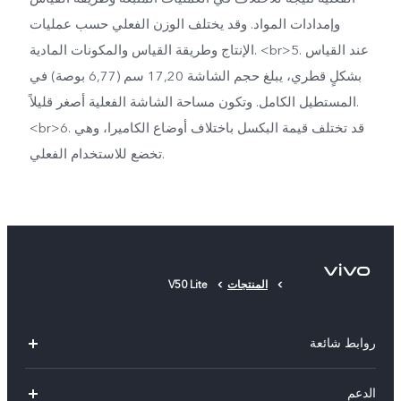
وإمدادات المواد. وقد يختلف الوزن الفعلي حسب عمليات
الإنتاج وطريقة القياس والمكونات المادية. <br>5. عند القياس
بشكلٍ قطري، يبلغ حجم الشاشة 17,20 سم (6,77 بوصة) في
المستطيل الكامل. وتكون مساحة الشاشة الفعلية أصغر قليلاً.
<br>6. قد تختلف قيمة البكسل باختلاف أوضاع الكاميرا، وهي
تخضع للاستخدام الفعلي.
المنتجات
V50 Lite
روابط شائعة
V30 Lite
الدعم