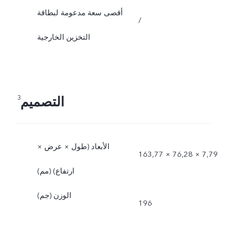
أقصى سعة مدعومة لبطاقة
/
التخزين الخارجية
التصميم
3
الأبعاد (طول × عرض ×
163,77 × 76,28 × 7,79
ارتفاع) (مم)
الوزن (جم)
196