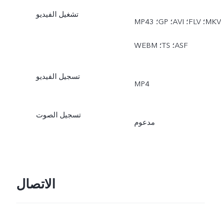
تشغيل الفيديو
MP4؛ ‏3GP؛ ‏AVI؛ ‏FLV؛ ‏MKV؛
‏WEBM؛ ‏TS؛ ‏ASF
تسجيل الفيديو
MP4
تسجيل الصوت
مدعوم
الاتصال