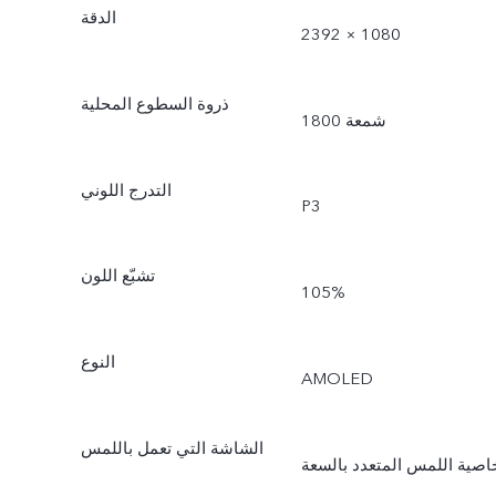
الدقة
2392 × 1080
ذروة السطوع المحلية
1800 شمعة
التدرج اللوني
P3
تشبّع اللون
105%
النوع
AMOLED
الشاشة التي تعمل باللمس
اصية اللمس المتعدد بالسعة