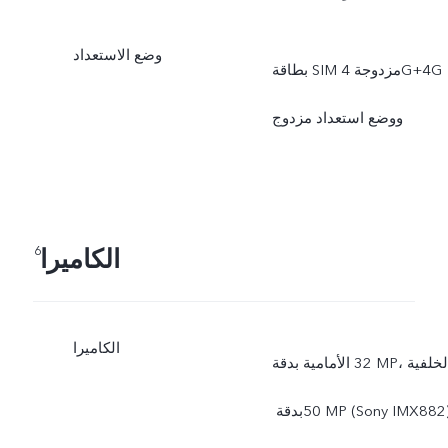
وضع الاستعداد
بطاقة SIM مزدوجة 4G+4G
ووضع استعداد مزدوج
الكاميرا
6
الكاميرا
الأمامية بدقة ‎32 MP، الخلفية
بدقة ‏‎50 MP‏ (Sony IMX882)