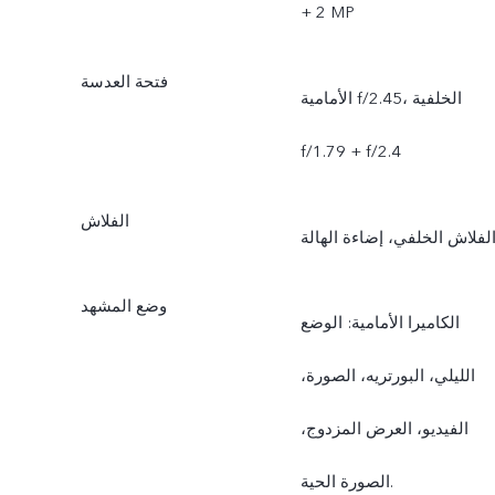
+ ‏‎2 MP
فتحة العدسة
الأمامية f/2.45، الخلفية
f/1.79‏ + f/2.4
الفلاش
لفلاش الخلفي، إضاءة الهالة
وضع المشهد
الكاميرا الأمامية: الوضع
الليلي، البورتريه، الصورة،
الفيديو، العرض المزدوج،
الصورة الحية.