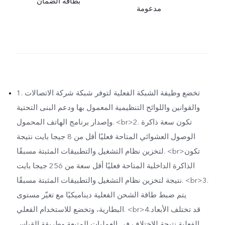
بطاقة الضمان
مدعومة
1. تخضع وظيفة الشبكة الفعلية لتوفر شبكة شركة الاتصالات
والقوانين واللوائح التنظيمية المعمول بها ودعم البنى التحتية
وإصدار برنامج الهاتف المحمول. <br>2. تكون سعة ذاكرة
الوصول العشوائي المتاحة فعليًا أقل من 8 جيجا بايت نتيجة
لتخزين نظام التشغيل والتطبيقات المثبتة مسبقًا. <br>تكون
الذاكرة الداخلية المتاحة فعليًا أقل سعة من 256 جيجا بايت
نتيجة لتخزين نظام التشغيل والتطبيقات المثبتة مسبقًا. <br>3.
يتم ضبط طاقة الشحن الفعلية ديناميكيًا مع تغيّر مستوى
البطارية، وتخضع للاستخدام الفعلي. <br>4.قد تختلف الأبعاد
الفعلية نتيجة للاختلاف في العمليات المتبعة وطريقة القياس