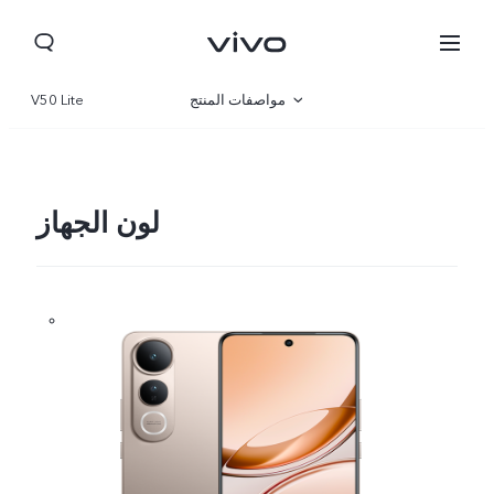
مواصفات المنتج
V50 Lite
نظرة عامة
صالة العرض
لون الجهاز
Lebanon | حدد البلد/المنطقة