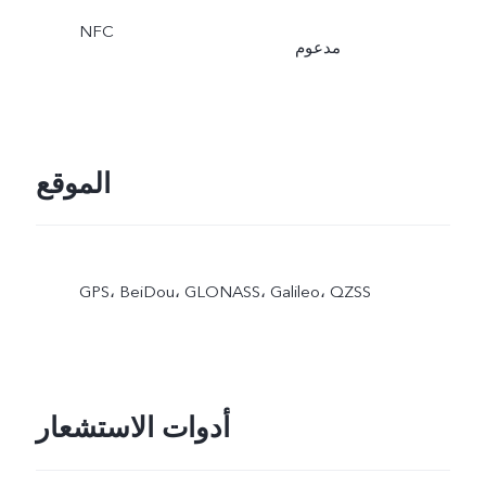
NFC
مدعوم
الموقع
GPS،‏ BeiDou،‏ GLONASS،‏ Galileo،‏ QZSS
أدوات الاستشعار