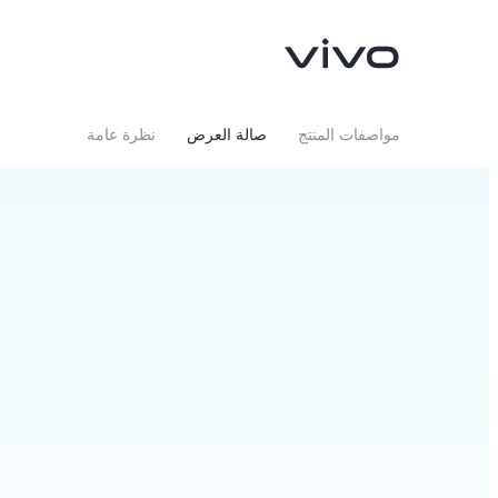
مواصفات المنتج
صالة العرض
نظرة عامة
V40 Lite 4G
V50 Lite
جديد
جديد