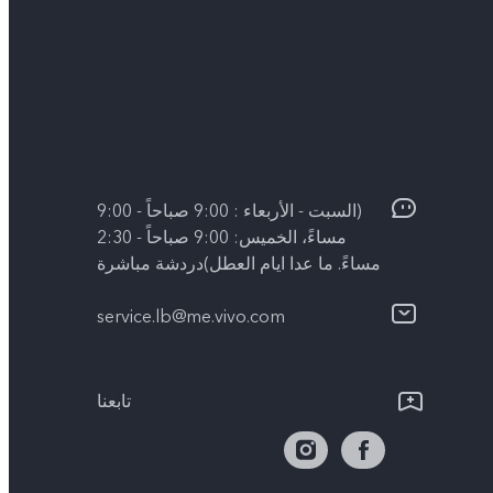
(السبت - الأربعاء : 9:00 صباحاً - 9:00
مساءً، الخميس: 9:00 صباحاً - 2:30
مساءً. ما عدا ايام العطل)دردشة مباشرة
service.lb@me.vivo.com
تابعنا