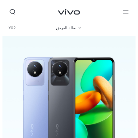
صالة العرض
Y02
نظرة عامة
مواصفات المنتج