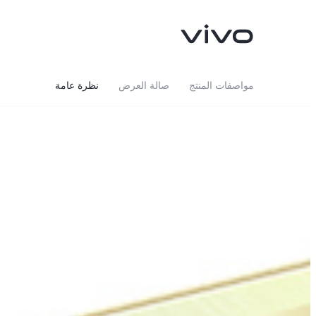
مواصفات المنتج
صالة العرض
نظرة عامة
V40 Lite 4G
V50 Lite
جديد
جديد