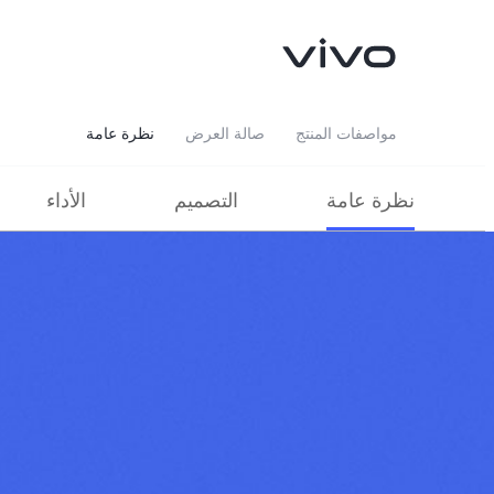
مواصفات المنتج
صالة العرض
نظرة عامة
نظرة عامة
التصميم
الأداء
V40 Lite 4G
V50 Lite
جديد
جديد