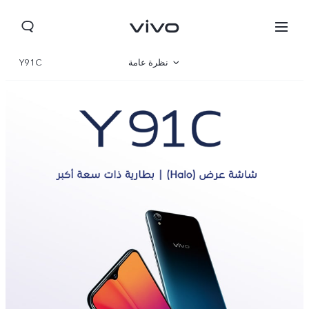
نظرة عامة
Y91C
مواصفات المنتج