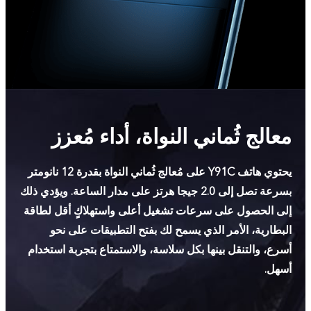
معالج ثُماني النواة، أداء مُعزز
يحتوي هاتف Y91C على مُعالج ثُماني النواة بقدرة 12 نانومتر
بسرعة تصل إلى 2.0 جيجا هرتز على مدار الساعة. ويؤدي ذلك
إلى الحصول على سرعات تشغيل أعلى واستهلاكٍ أقل لطاقة
البطارية، الأمر الذي يسمح لك بفتح التطبيقات على نحو
أسرع، والتنقل بينها بكل سلاسة، والاستمتاع بتجربة استخدام
أسهل.