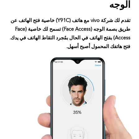
الوجه
تقدم لك شركة vivo مع هاتف (Y91C) خاصية فتح الهاتف عن
طريق بصمة الوجه (Face Access) تسمح لك خاصية (Face
Access) بفتح الهاتف في الحال بمُجرد التقاط الهاتف في يدك.
فتح هاتفك المحمول أصبح أسهل.