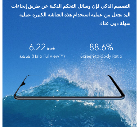
التصميم الذكي فإن وسائل التحكم الذكية عن طريق إيحاءات
اليد تجعل من عملية استخدام هذه الشاشة الكبيرة عملية
سهلة دون عناء.
6.22
88.6%
-inch
Screen-to-body Ratio
شاشة (Halo FullView™)