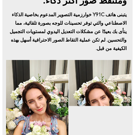
وملتقط صور أكثر ذكاءً.
يتبنى هاتف Y91C خوارزمية التصوير المدعوم بخاصية الذكاء
الاصطناعي والتي توفر تحسينات للوجه بصورة تلقائية، مما
ينأى بك بعيدًا عن مشكلات التعديل اليدوي لمستويات التجميل
والتحسين. لم تكن عملية التقاط الصور الاحترافية أسهل بهذه
الكيفية من قبل.