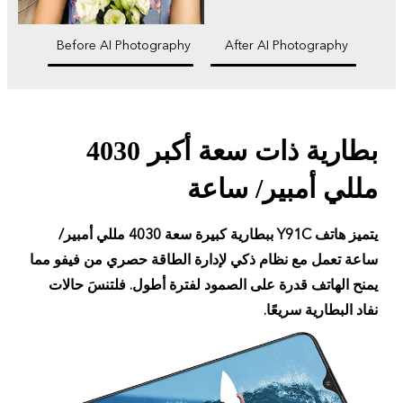
Before AI Photography
After AI Photography
بطارية ذات سعة أكبر 4030
مللي أمبير/ ساعة
يتميز هاتف Y91C ببطارية كبيرة سعة 4030 مللي أمبير/
ساعة تعمل مع نظام ذكي لإدارة الطاقة حصري من فيفو مما
يمنح الهاتف قدرة على الصمود لفترة أطول. فلتنسَ حالات
نفاد البطارية سريعًا.