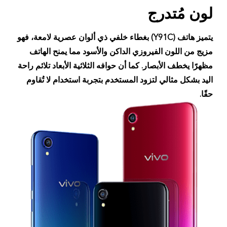
لون مُتدرج
يتميز هاتف (Y91C) بغطاء خلفي ذي ألوان عصرية لامعة، فهو
مزيج من اللون الفيروزي الداكن والأسود مما يمنح الهاتف
مظهرًا يخطف الأبصار. كما أن حوافه الثلاثية الأبعاد تلائم راحة
اليد بشكل مثالي لتزود المستخدم بتجربة استخدام لا تُقاوم
حقًا.