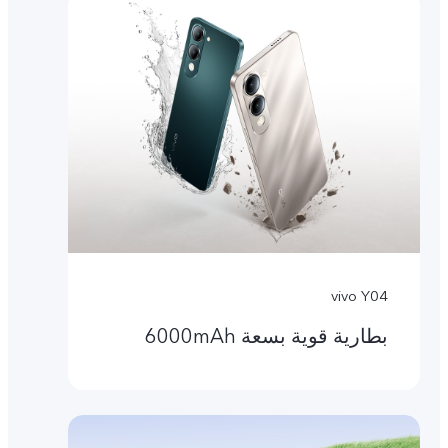
vivo Y04
بطارية قوية بسعة 6000mAh