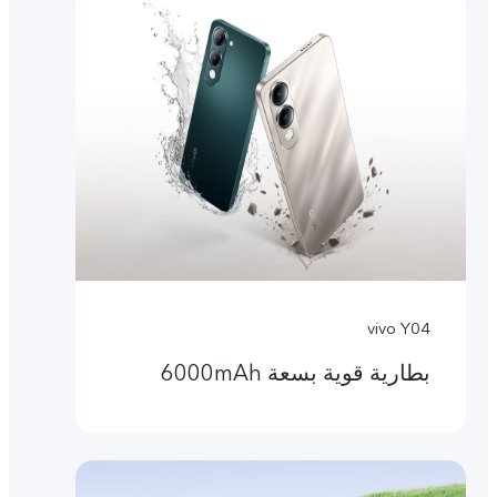
vivo Y04
بطارية قوية بسعة 6000mAh