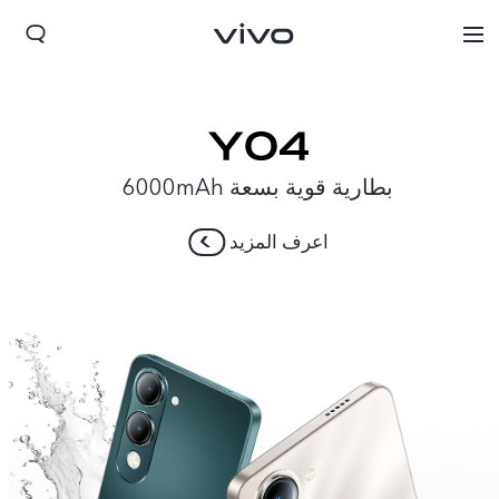
بطارية قوية بسعة 6000mAh
اعرف المزيد
Lebanon | حدد البلد/المنطقة