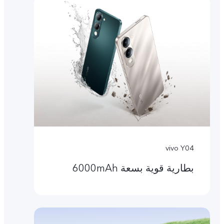
vivo Y04
بطارية قوية بسعة 6000mAh