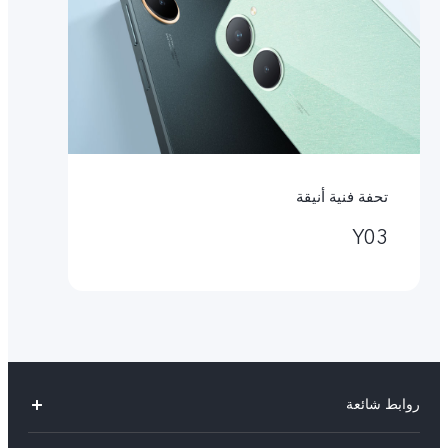
تحفة فنية أنيقة
Y03
روابط شائعة
V30 Lite