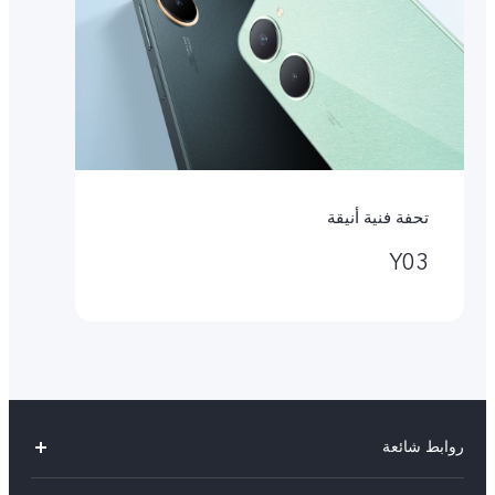
تحفة فنية أنيقة
Y03
روابط شائعة
V30 Lite