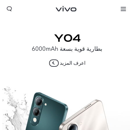
بطارية قوية بسعة 6000mAh
اعرف المزيد
Lebanon | حدد البلد/المنطقة