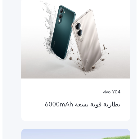
vivo Y04
بطارية قوية بسعة 6000mAh