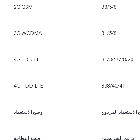
2G GSM
B3/5/8
3G WCDMA
B1/5/8
4G FDD-LTE
B1/3/5/7/8/20
4G TDD-LTE
B38/40/41
الاستعداد المزدوج
وضع الاستعداد
يدعم الشريحتين
فتحة البطاقة