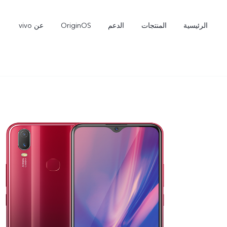
الرئيسية
المنتجات
الدعم
OriginOS
عن vivo