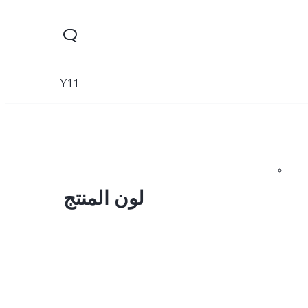
Y11
لون المنتج