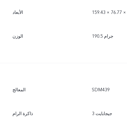
الأبعاد
190.5 جرام
الوزن
SDM439
المعالج
3 جيجابايت
ذاكرة الرام