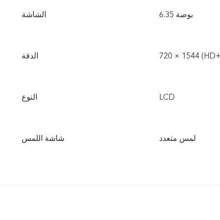
6.35 بوصة
الشاشة
720 × 1544 (HD+
الدقة
LCD
النوع
لمس متعدد
شاشة اللمس