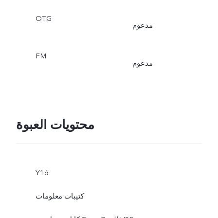
OTG
مدعوم
FM
مدعوم
محتويات العبوة
Y16
كتيبات معلومات