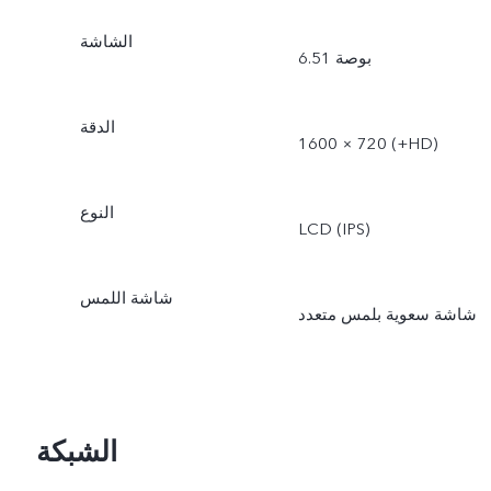
الشاشة
6.51 بوصة
الدقة
1600 × 720 (‎+HD‏)
النوع
LCD (IPS)
شاشة اللمس
شاشة سعوية بلمس متعدد
الشبكة