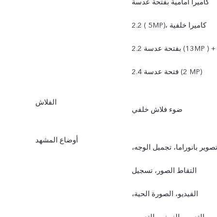
كاميرا أمامية بفتحة عدسة
2.2 (‎‎ 5‏MP‏)، كاميرا خلفية
بفتحة عدسة 2.2 (‎‎13‏MP ‏) +
فتحة عدسة 2.4 (‎‎2‏ MP‏)
الفلاش
ضوء فلاش خلفي
أوضاع المشهد
صوير بانوراما، تجميل الوجه،
التقاط الصور، تسجيل
الفيديو، الصورة الحية،
التصوير الزمني، التصوير