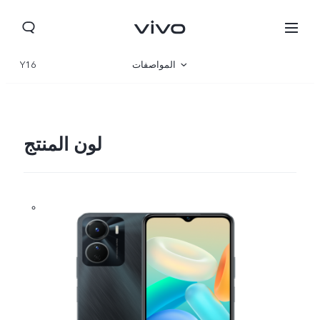
المواصفات
Y16
نظرة عامة
المعرض
لون المنتج