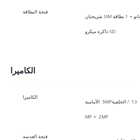
فتحة البطاقة
شريحتان SIM نانو + 1 بطاقة
ذاكرة ميكرو SD
الكاميرا
الكاميرا
الأمامية ‎‎ 5‏MP‏ / الخلفية ‎‎13‏
فتحة العدسة