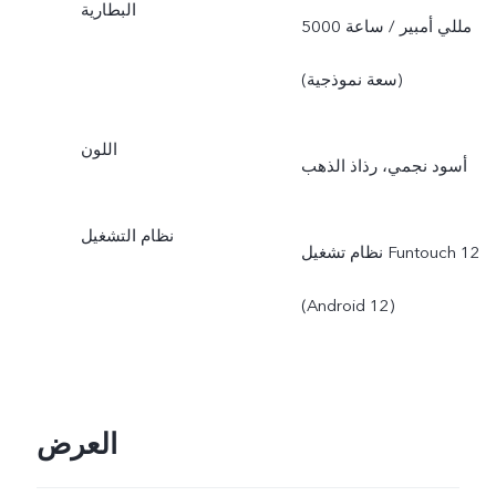
البطارية
5000 مللي أمبير / ساعة
(سعة نموذجية)
اللون
أسود نجمي، رذاذ الذهب
نظام التشغيل
نظام تشغيل ‎Funtouch 12‏
(‎Android 12‏)
العرض