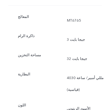
المعالج
MT6765
ذاكرة الرام
3 جيجا بايت
مساحة التخزين
32 جيجا بايت
البطارية
4030 مللي أمبير/ ساعة
(قياسية)
اللون
الأسود الزيتوني