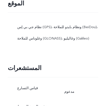
الموقع
نظام جي بي إس (GPS)، ونظام بايدو للملاحة (BeiDou)،
وغلوناس للملاحة (GLONASS)، وغاليليو (Galileo)
المستشعرات
قياس التسارع
مدعوم