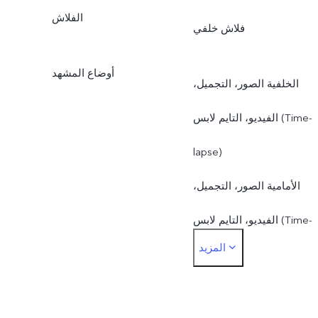
الفلاش
فلاش خلفي
أوضاع المشهد
الخلفية الصور، التجميل،
الفيديو، التايم لابس (Time-
lapse)
الأمامية الصور، التجميل،
الفيديو، التايم لابس (Time-
المزيد
lapse)،