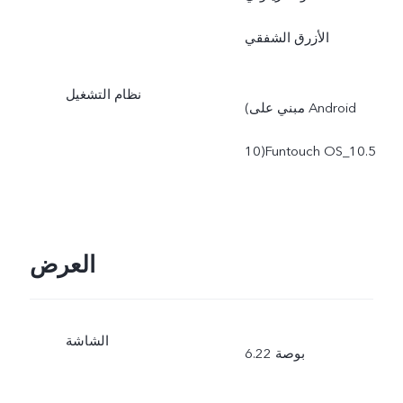
الأزرق الشفقي
نظام التشغيل
(مبني على Android
10)Funtouch OS_10.5
العرض
الشاشة