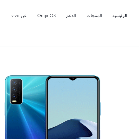
الرئيسية
المنتجات
الدعم
OriginOS
عن vivo