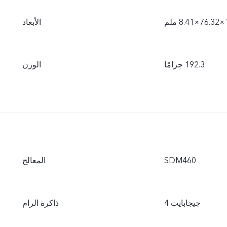
م
الأبعاد
‫192.3 جرامًا
الوزن
SDM460
المعالج
4 جيجابايت
ذاكرة الرام