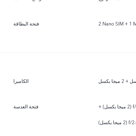
‎1 Micro S
فتحة البطاقة
الكاميرا
‫الأمامية f/1.8 (8 ميجا بكسل)، الخلفية f/2.2 (13 ميجا بكسل) +f/2.4 (2 ميجا بكسل) +
فتحة العدسة
f/2 ميجا بكسل)