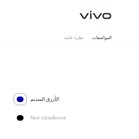
المواصفات
نظرة عامة
‏ال‏أزرق السديم
Noir obsidienne