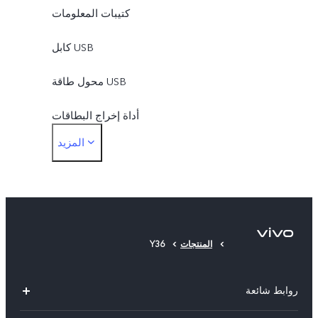
كتيبات المعلومات
كابل USB
محول طاقة USB
أداة إخراج البطاقات
المزيد
حافظة الهاتف
الطبقة الواقية
المنتجات
Y36
روابط شائعة
Y05