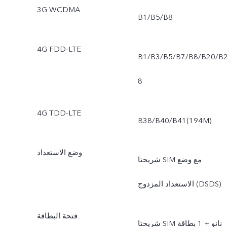
3G WCDMA
B1/B5/B8
4G FDD-LTE
B1/B3/B5/B7/B8/B20/B
8
4G TDD-LTE
B38/B40/B41(194M)
وضع الاستعداد
شريحتا SIM مع وضع
الاستعداد المزدوج (DSDS)
فتحة البطاقة
شريحتا SIM نانو + 1 بطاقة