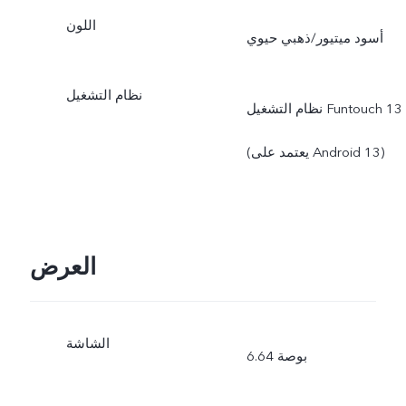
اللون
أسود ميتيور/ذهبي حيوي
نظام التشغيل
نظام التشغيل Funtouch 13
(يعتمد على Android 13)
العرض
الشاشة
6.64 بوصة