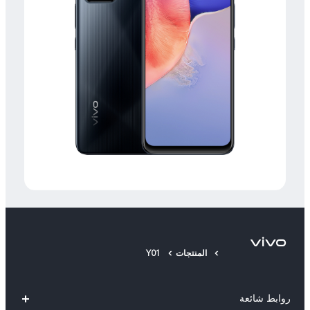
المنتجات
Y01
روابط شائعة