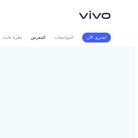
اشتري الآن
المواصفات
المعرض
نظرة عامة
V70 FE
Y05
جديد
جديد