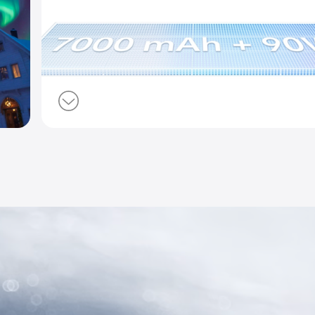
المناظر الطب
للذكاء الاص