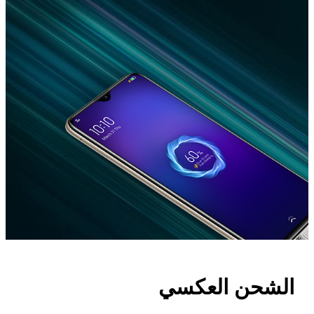
الشحن العكسي