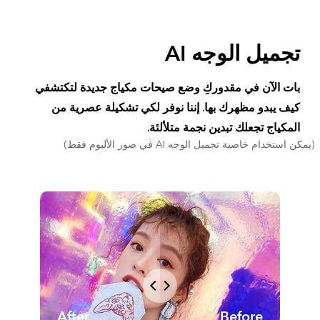
تجميل الوجه AI
بات الآن في مقدوركِ وضع صيحات مكياج جديدة لتكتشفي
كيف يبدو مظهرك بها. إننا نوفر لكي تشكيلة عصرية من
المكياج تجعلك تبدين نجمة متلألئة.
(يمكن استخدام خاصية تجميل الوجه AI في صور الألبوم فقط)
After
Before