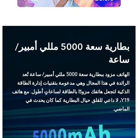
بطارية سعة 5000 مللي أمبير/
ساعة
الهاتف مزود ببطارية سعة 5000 مللي أمبير/ ساعة تُعد
الرائدة في هذا المجال وهي مدعومة بتقنيات إدارة الطاقة
الذكية لتجعل هاتفك مزودًا بالطاقة لساعاتٍ أطول. مع هاتف
Y19، لا داعي للقلق حيال البطارية كما كان يحدث في
الماضي.