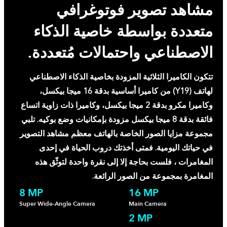
مشاهد تصوير فوتوغرافي
متعددة بواسطة خاصية الذكاء
الاصطناعي واحتمالات مُتعددة.
تتكون الكاميرا الثلاثية المزودة بخاصية الذكاء الاصطناعي
لهاتف (Y19) من كاميرا أساسية بدقة 16 ميجا بيكسل،
وكاميرا مكرو بدقة 2 ميجا بيكسل، وكاميرا ذات زاوية اتساع
فائقة بدقة 8 ميجا بيكسل مزودة بإمكانيات وضع بوكيه. تلبي
مجموعة مزايا الصور الخاصة بالهاتف معظم مشاهد التصوير
في حياتك اليومية. فمتى أخذتك دروب الحياة في إحدى
المغامرات ، فلست بحاجة إلا إلى نقرة واحدة لتوثّق هذه
المغامرة بمجموعة من الصور الرائعة.
8 MP
16 MP
Super Wide-Angle Camera
Main Camera
2 MP