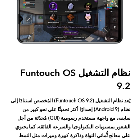
نظام التشغيل Funtouch OS
9.2
يُعد نظام التشغيل (Funtouch OS 9.2) المُخصص استنادًا إلى
نظام (Android 9) إصدارًا أكثر تحديثًا على نحو كبير من
سابقه، مع واجهة مستخدم رسومية (GUI) مُحدّثة من أجل
الشعور بمستويات التكنولوجيا والسرعة الفائقة.
كما يحتوي
على معالج ثُّماني النواة وذاكرة كبيرة وميزات مثل النمط