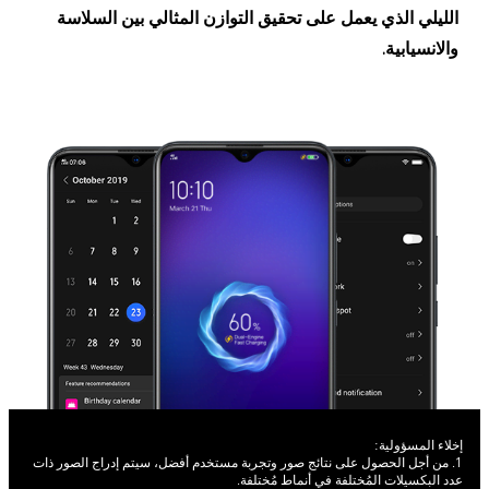
الليلي الذي يعمل على تحقيق التوازن المثالي بين السلاسة
والانسيابية.
إخلاء المسؤولية:
1. من أجل الحصول على نتائج صور وتجربة مستخدم أفضل، سيتم إدراج الصور ذات
عدد البكسيلات المُختلفة في أنماط مُختلفة.