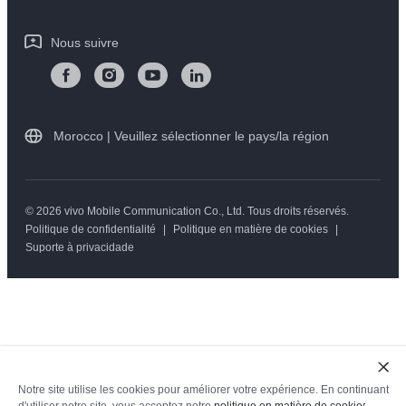
Centre de confidentialité vivo
Instructions de garantie vivo
Nous suivre
Morocco | Veuillez sélectionner le pays/la région
© 2026 vivo Mobile Communication Co., Ltd. Tous droits réservés.
Politique de confidentialité
|
Politique en matière de cookies
|
Suporte à privacidade
Notre site utilise les cookies pour améliorer votre expérience. En continuant