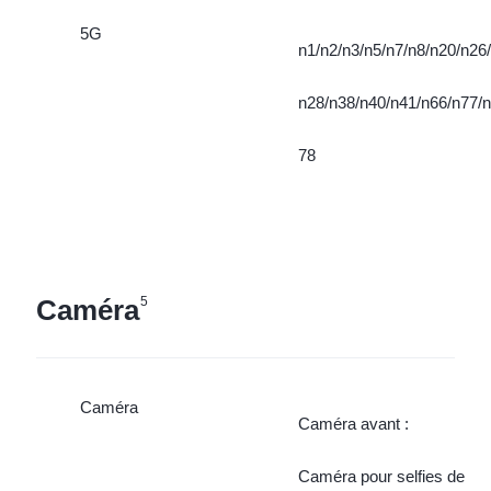
5G
n1/n2/n3/n5/n7/n8/n20/n26/
n28/n38/n40/n41/n66/n77/n
78
Caméra
5
Caméra
Caméra avant :
Caméra pour selfies de