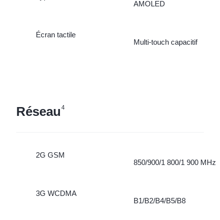
AMOLED
Écran tactile
Multi-touch capacitif
Réseau
4
2G GSM
850/900/1 800/1 900 MHz
3G WCDMA
B1/B2/B4/B5/B8