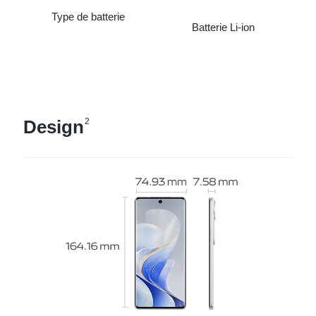
Type de batterie
Batterie Li-ion
Design
2