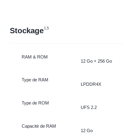
Stockage
1,5
RAM & ROM
12 Go + 256 Go
Type de RAM
LPDDR4X
Type de ROM
UFS 2.2
Capacité de RAM
12 Go