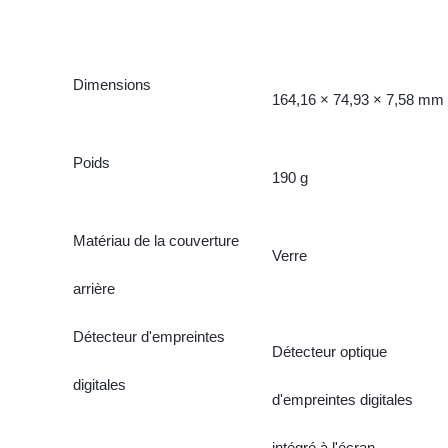
Dimensions
164,16 × 74,93 × 7,58 mm
Poids
190 g
Matériau de la couverture
Verre
arrière
Détecteur d'empreintes
Détecteur optique
digitales
d'empreintes digitales
intégré à l'écran