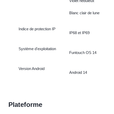
Violet nébuleux
Blanc clair de lune
Indice de protection IP
IP68 et IP69
Système d'exploitation
Funtouch OS 14
Version Android
Android 14
Plateforme