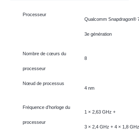
Processeur
Qualcomm Snapdragon® 
3e génération
Nombre de cœurs du
8
processeur
Nœud de processus
4 nm
Fréquence d'horloge du
1 × 2,63 GHz +
processeur
3 × 2,4 GHz + 4 × 1,8 GH