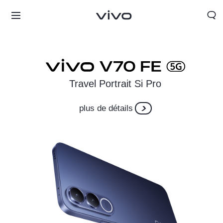
Travel Portrait Si Pro
plus de détails
Morocco | Veuillez sélectionner le pays/la région