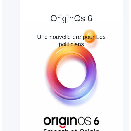
OriginOs 6
Une nouvelle ère pour Les
politiciens